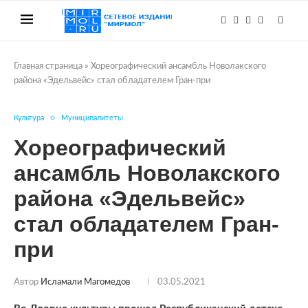
Главная страница
»
Хореографический ансамбль Новолакского
района «Эдельвейс» стал обладателем Гран-при
Культура
Муниципалитеты
Хореографический
ансамбль Новолакского
района «Эдельвейс»
стал обладателем Гран-
при
Автор
Исламали Магомедов
03.05.2021