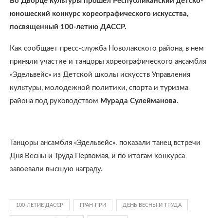
Во Дворце культуры прошел Республиканский детско-
юношеский конкурс хореографического искусства,
посвященный 100-летию ДАССР.
Как сообщает пресс-служба Новолакского района, в нем
приняли участие и танцоры хореографического ансамбля
«Эдельвейс» из Детской школы искусств Управления
культуры, молодежной политики, спорта и туризма
района под руководством
Мурада Сулейманова
.
Танцоры ансамбля «Эдельвейс». показали танец встречи
Дня Весны и Труда Первомая, и по итогам конкурса
завоевали высшую награду.
100-ЛЕТИЕ ДАССР
ГРАН-ПРИ
ДЕНЬ ВЕСНЫ И ТРУДА