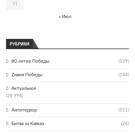
31
« Июл
РУБРИКИ
80-летие Победы
(129)
Zнамя Победы
(144)
Актуальное
(28 998)
Антитеррор
(511)
Битва за Кавказ
(26)