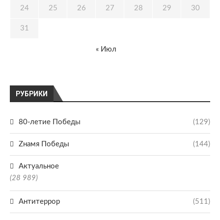
24
25
26
27
28
29
30
31
« Июл
РУБРИКИ
80-летие Победы
(129)
Zнамя Победы
(144)
Актуальное
(28 989)
Антитеррор
(511)