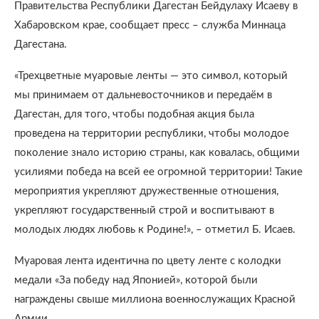
Правительства Республики Дагестан Бейдулаху Исаеву в
Хабаровском крае, сообщает пресс – служба Миннаца
Дагестана.
«Трехцветные муаровые ленты — это символ, который
мы принимаем от дальневосточников и передаём в
Дагестан, для того, чтобы подобная акция была
проведена на территории республики, чтобы молодое
поколение знало историю страны, как ковалась, общими
усилиями победа на всей ее огромной территории! Такие
мероприятия укрепляют дружественные отношения,
укрепляют государственный строй и воспитывают в
молодых людях любовь к Родине!», – отметил Б. Исаев.
Муаровая лента идентична по цвету ленте с колодки
медали «За победу над Японией», которой были
награждены свыше миллиона военнослужащих Красной
Армии.