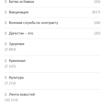
Битва за Кавказ
(26)
Вакцинация
(817)
Военная служба по контракту
(68)
Дагестан – это
(20)
Здоровье
(2 884)
Криминал
(2 105)
Культура
(3 216)
Лента новостей
(30 554)