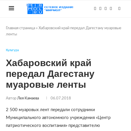
Главная страница
»
Хабаровский край передал Дагестану муаровые
ленты
Культура
Хабаровский край
передал Дагестану
муаровые ленты
Автор
Лея Камаева
06.07.2018
2 500 муаровых лент передали сотрудники
Муниципального автономного учреждения «Центр
патриотического воспитания» представителю