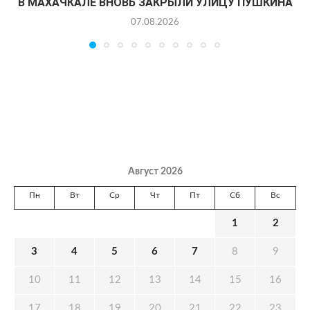
В МАХАЧКАЛЕ ВНОВЬ ЗАКРЫЛИ УЛИЦУ ПУШКИНА
07.08.2026
Август 2026
Пн
Вт
Ср
Чт
Пт
Сб
Вс
1
2
3
4
5
6
7
8
9
10
11
12
13
14
15
16
17
18
19
20
21
22
23