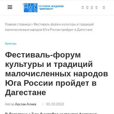
Главная страница
»
Фестиваль-форум культуры и традиций
малочисленных народов Юга России пройдет в Дагестане
Культура
Фестиваль-форум
культуры и традиций
малочисленных народов
Юга России пройдет в
Дагестане
Автор
Арслан Алиев
05.10.2022