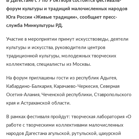
В Дагестане с 7 по 9 октября состоится фестиваль-
форум культуры и традиций малочисленных народов
Юга России «Живые традиции», сообщает пресс-
служба Минкультуры РД.
Участие в мероприятии примут искусствоведы, деятели
культуры и искусства, руководители центров
традиционной культуры, молодежных творческих
коллективов, специалисты из Москвы.
На форум приглашены гости из республик Адыгея,
Кабардино-Балкария, Карачаево-Черкесия, Северная
Осетия-Алания, Чеченской республики, Ставропольского
края и Астраханской области.
В рамках фестиваля пройдут: творческая лаборатория «О
работе с творческими коллективами малочисленных
народов Дагестана агульской, рутульской, цахурской