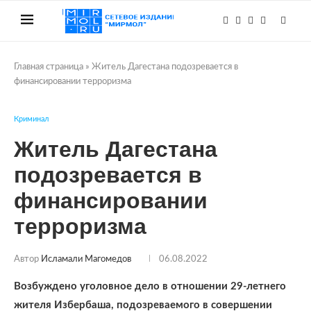
Главная страница
»
Житель Дагестана подозревается в
финансировании терроризма
Криминал
Житель Дагестана
подозревается в
финансировании
терроризма
Автор
Исламали Магомедов
06.08.2022
Возбуждено уголовное дело в отношении 29-летнего
жителя Избербаша, подозреваемого в совершении