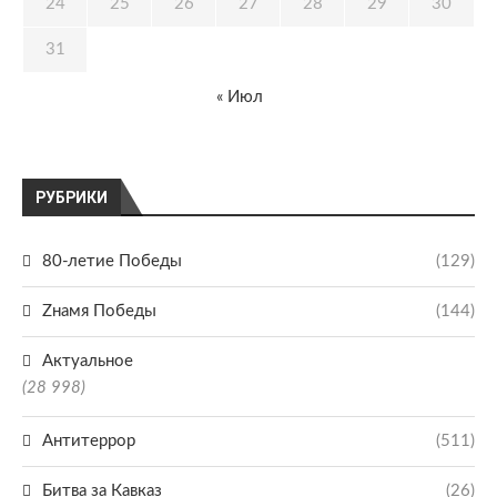
24
25
26
27
28
29
30
31
« Июл
РУБРИКИ
80-летие Победы
(129)
Zнамя Победы
(144)
Актуальное
(28 998)
Антитеррор
(511)
Битва за Кавказ
(26)