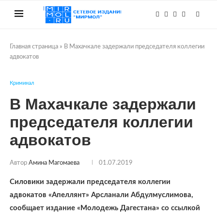
Главная страница
»
В Махачкале задержали председателя коллегии
адвокатов
Криминал
В Махачкале задержали
председателя коллегии
адвокатов
Автор
Амина Магомаева
01.07.2019
Силовики задержали председателя коллегии
адвокатов «Апеллянт» Арсланали Абдулмуслимова,
сообщает издание «Молодежь Дагестана» со ссылкой