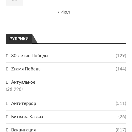
« Июл
РУБРИКИ
80-летие Победы
(129)
Zнамя Победы
(144)
Актуальное
(28 998)
Антитеррор
(511)
Битва за Кавказ
(26)
Вакцинация
(817)