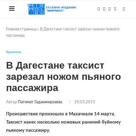
Главная страница
»
В Дагестане таксист зарезал ножом пьяного
пассажира
Криминал
В Дагестане таксист
зарезал ножом пьяного
пассажира
Автор
Патимат Гаджимирзаева
18.03.2019
Происшествие произошло в Махачкале 14 марта.
Таксист нанес несколько ножевых ранений буйному
пьяному пассажиру.