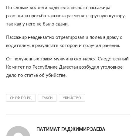
По словам коллеги водителя, пьяного пассажира
разозлила просьба таксиста разменять крупную купюру,
так как у него не было сдачи.
Пассажир неадекватно отреагировал и полез в драку с
водителем, в результате которой и получил ранения.
От полученных травм мужчина скончался. Следственный
Комитет по Республике Дагестан возбудил уголовное
дело по статье об убийстве.
СК РФ ПО РД
ТАКСИ
УБИЙСТВО
ПАТИМАТ ГАДЖИМИРЗАЕВА