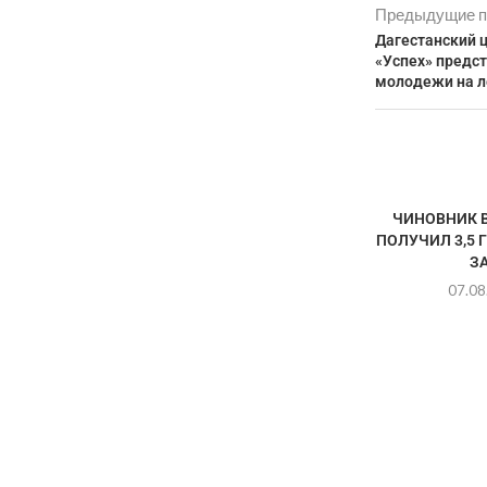
Предыдущие п
Дагестанский ц
«Успех» предс
молодежи на л
ЧИНОВНИК В
ПОЛУЧИЛ 3,5 
ЗА
07.08