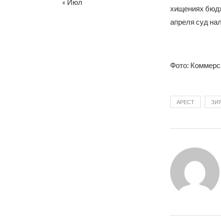
« Июл
хищениях бюдж
апреля суд нал
Фото: Коммерс
АРЕСТ
ЗИ