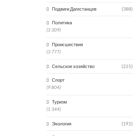
Подвиги Дагестанцев
(388)
Политика
(3 309)
Происшествия
(3 777)
Сельское хозяйство
(225)
Спорт
(9 804)
Туризм
(1 344)
Экология
(192)