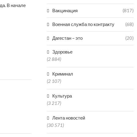
да. В начале
Вакцинация
(817)
Военная служба по контракту
(68)
Дагестан – это
(20)
Здоровье
(2 884)
Криминал
(2 107)
Культура
(3 217)
Лента новостей
(30 571)