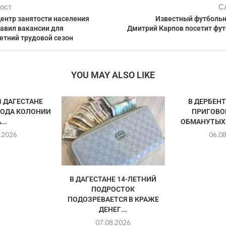
ост
С
ентр занятости населения
Известный футболь
тавил вакансии для
Дмитрий Карпов посетит фу
етний трудовой сезон
YOU MAY ALSO LIKE
 ДАГЕСТАНЕ
В ДЕРБЕН
ГОДА КОЛОНИИ
ПРИГОВО
...
ОБМАНУТЫХ
.2026
06.0
В ДАГЕСТАНЕ 14-ЛЕТНИЙ
ПОДРОСТОК
ПОДОЗРЕВАЕТСЯ В КРАЖЕ
ДЕНЕГ...
07.08.2026