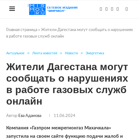
Главная страница
»
Жители Дагестана могут сообщать о нарушениях
в работе газовых служб онлайн
Актуальное
Лента новостей
Новости
Энергетика
Жители Дагестана могут
сообщать о нарушениях
в работе газовых служб
онлайн
Автор
Ева Адамова
11.06.2024
Компания «Газпром межрегионгаз Махачкала»
запустила на своем сайте функцию подачи жалоб и