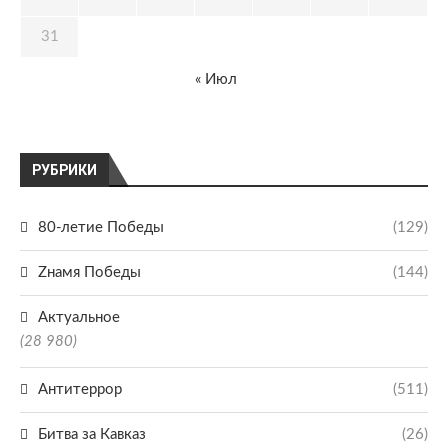
31
« Июл
РУБРИКИ
80-летие Победы
(129)
Zнамя Победы
(144)
Актуальное
(28 980)
Антитеррор
(511)
Битва за Кавказ
(26)