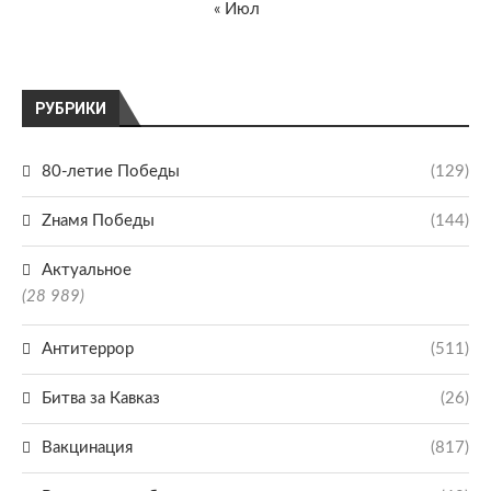
« Июл
РУБРИКИ
80-летие Победы
(129)
Zнамя Победы
(144)
Актуальное
(28 989)
Антитеррор
(511)
Битва за Кавказ
(26)
Вакцинация
(817)