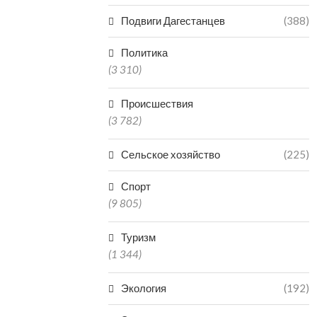
Подвиги Дагестанцев
(388)
Политика
(3 310)
Происшествия
(3 782)
Сельское хозяйство
(225)
Спорт
(9 805)
Туризм
(1 344)
Экология
(192)