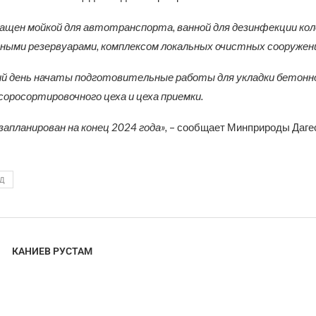
ащен мойкой для автотранспорта, ванной для дезинфекции кол
ыми резервуарами, комплексом локальных очистных сооружени
й день начаты подготовительные работы для укладки бетонн
соросортировочного цеха и цеха приемки.
запланирован на конец 2024 года»,
– сообщает Минприроды Дагес
Д
КАНИЕВ РУСТАМ