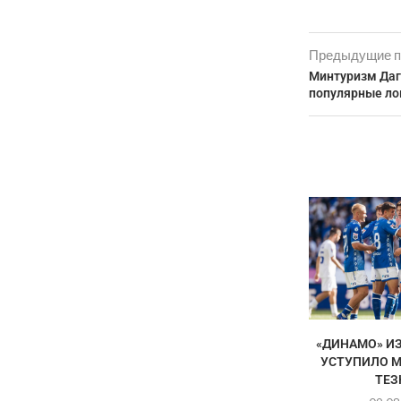
Предыдущие п
Минтуризм Даг
популярные ло
«ДИНАМО» И
УСТУПИЛО 
ТЕЗ