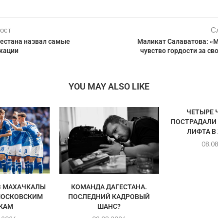
ост
С
естана назвал самые
Маликат Салаватова: 
кации
чувство гордости за св
YOU MAY ALSO LIKE
ЧЕТЫРЕ 
ПОСТРАДАЛИ
ЛИФТА В
08.0
З МАХАЧКАЛЫ
КОМАНДА ДАГЕСТАНА.
МОСКОВСКИМ
ПОСЛЕДНИЙ КАДРОВЫЙ
КАМ
ШАНС?