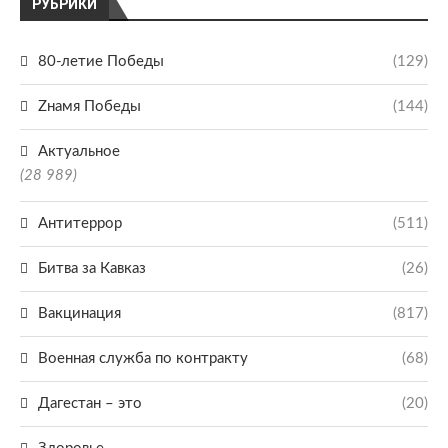
РУБРИКИ
80-летие Победы
(129)
Zнамя Победы
(144)
Актуальное
(28 989)
Антитеррор
(511)
Битва за Кавказ
(26)
Вакцинация
(817)
Военная служба по контракту
(68)
Дагестан – это
(20)