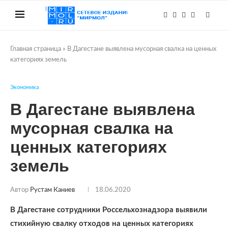
Главная страница
»
В Дагестане выявлена мусорная свалка на ценных
категориях земель
Экономика
В Дагестане выявлена
мусорная свалка на
ценных категориях
земель
Автор
Рустам Каниев
18.06.2020
В Дагестане сотрудники Россельхознадзора выявили
стихийную свалку отходов на ценных категориях