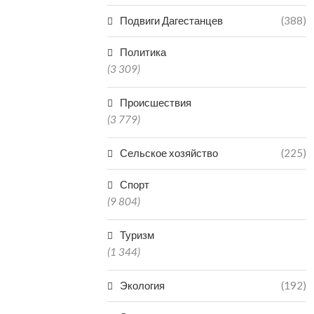
Подвиги Дагестанцев
(388)
Политика
(3 309)
Происшествия
(3 779)
Сельское хозяйство
(225)
Спорт
(9 804)
Туризм
(1 344)
Экология
(192)