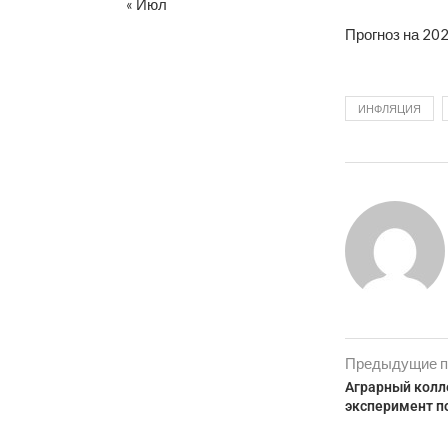
« Июл
Прогноз на 202
ИНФЛЯЦИЯ
Предыдущие п
Аграрный колл
эксперимент п