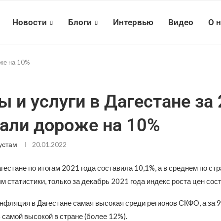
Новости
Блоги
Интервью
Видео
О 
оже на 10%
ы и услуги в Дагестане за
тали дороже на 10%
устам
20.01.2022
естане по итогам 2021 года составила 10,1%, а в среднем по стр
м статистики, только за декабрь 2021 года индекс роста цен сос
инфляция в Дагестане самая высокая среди регионов СКФО, а за 
 самой высокой в стране (более 12%).