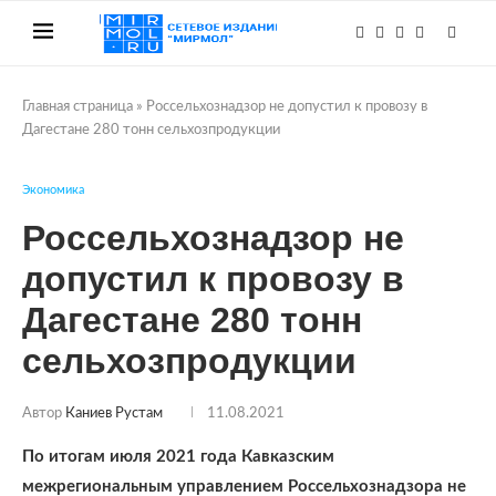
Главная страница
»
Россельхознадзор не допустил к провозу в
Дагестане 280 тонн сельхозпродукции
Экономика
Россельхознадзор не
допустил к провозу в
Дагестане 280 тонн
сельхозпродукции
Автор
Каниев Рустам
11.08.2021
По итогам июля 2021 года Кавказским
межрегиональным управлением Россельхознадзора не