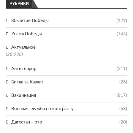
РУБРИКИ
80-летие Победы
(129)
Zнамя Победы
(144)
Актуальное
(28 988)
Антитеррор
(511)
Битва за Кавказ
(26)
Вакцинация
(817)
Военная служба по контракту
(68)
Дагестан – это
(20)