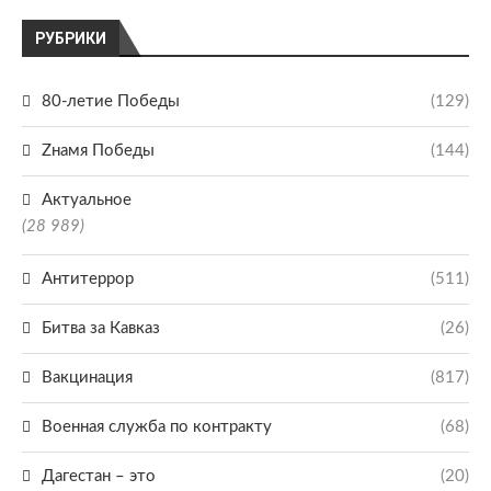
РУБРИКИ
80-летие Победы
(129)
Zнамя Победы
(144)
Актуальное
(28 989)
Антитеррор
(511)
Битва за Кавказ
(26)
Вакцинация
(817)
Военная служба по контракту
(68)
Дагестан – это
(20)