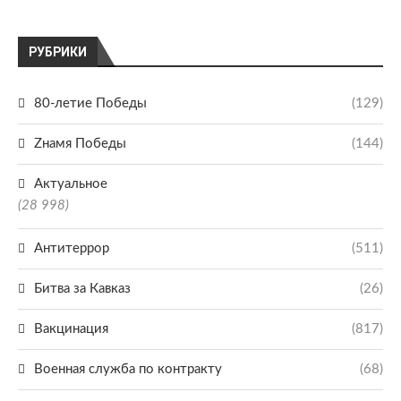
РУБРИКИ
80-летие Победы
(129)
Zнамя Победы
(144)
Актуальное
(28 998)
Антитеррор
(511)
Битва за Кавказ
(26)
Вакцинация
(817)
Военная служба по контракту
(68)