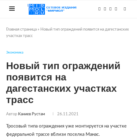
Главная страница
»
Новый тип ограждений появится на дагестанских
участках трасс
Экономика
Новый тип ограждений
появится на
дагестанских участках
трасс
Автор
Каниев Рустам
26.11.2021
Тросовый типа ограждения уже монтируется на участке
федеральной трассе вблизи поселка Манас.