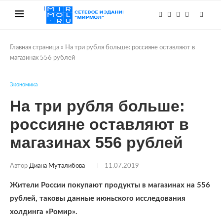
Главная страница
»
На три рубля больше: россияне оставляют в
магазинах 556 рублей
Экономика
На три рубля больше:
россияне оставляют в
магазинах 556 рублей
Автор
Диана Муталибова
11.07.2019
Жители России покупают продукты в магазинах на 556
рублей, таковы данные июньского исследования
холдинга «Ромир».