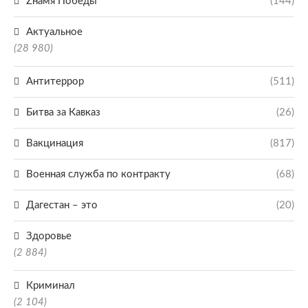
Zнамя Победы
(144)
Актуальное
(28 980)
Антитеррор
(511)
Битва за Кавказ
(26)
Вакцинация
(817)
Военная служба по контракту
(68)
Дагестан – это
(20)
Здоровье
(2 884)
Криминал
(2 104)