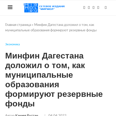
Главная страница
»
Минфин Дагестана доложил о том, как
муниципальные образования формируют резервные фонды
Экономика
Минфин Дагестана
доложил о том, как
муниципальные
образования
формируют резервные
фонды
Автор
Каниев Рустам
04.04.2022