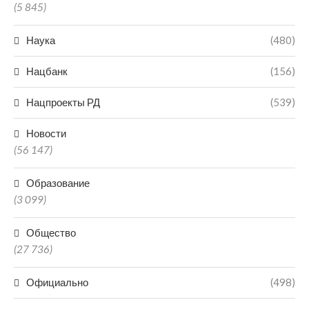
(5 845)
Наука
(480)
Нацбанк
(156)
Нацпроекты РД
(539)
Новости
(56 147)
Образование
(3 099)
Общество
(27 736)
Официально
(498)