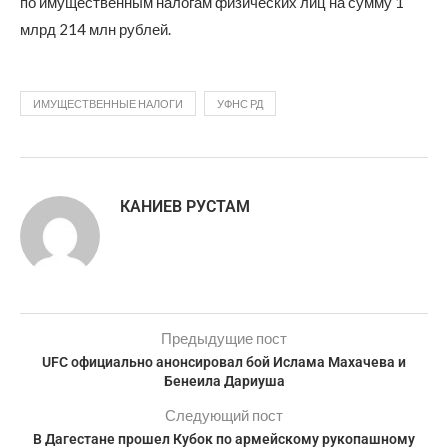
по имущественным налогам физических лиц на сумму 1
млрд 214 млн рублей.
ИМУЩЕСТВЕННЫЕ НАЛОГИ
УФНС РД
КАНИЕВ РУСТАМ
Предыдущие пост
UFC официально анонсировал бой Ислама Махачева и
Бенеила Дариуша
Следующий пост
В Дагестане прошел Кубок по армейскому рукопашному