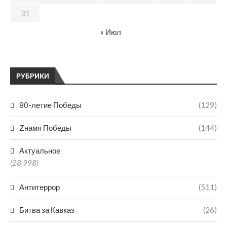
31
« Июл
РУБРИКИ
80-летие Победы
(129)
Zнамя Победы
(144)
Актуальное
(28 998)
Антитеррор
(511)
Битва за Кавказ
(26)