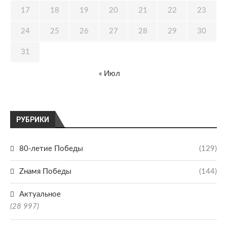
17
18
19
20
21
22
23
24
25
26
27
28
29
30
31
« Июл
РУБРИКИ
80-летие Победы
(129)
Zнамя Победы
(144)
Актуальное
(28 997)