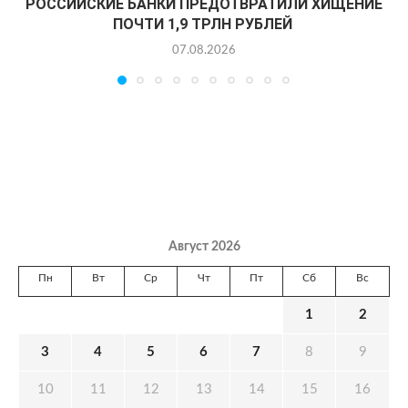
РОССИЙСКИЕ БАНКИ ПРЕДОТВРАТИЛИ ХИЩЕНИЕ
ПОЧТИ 1,9 ТРЛН РУБЛЕЙ
07.08.2026
Август 2026
Пн
Вт
Ср
Чт
Пт
Сб
Вс
1
2
3
4
5
6
7
8
9
10
11
12
13
14
15
16