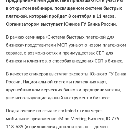
Предприниматели Дагестана приглашаются к участию
в открытом вебинаре, посвященном системе быстрых
платежей, который пройдет 8 сентября в 11 часов.
Организатором выступает Южное ГУ Банка России.
В рамках семинара «Система быстрых платежей для
бизнеса» представители МСП узнают о новом платежном
сервисе, о возможностях и преимуществах СБП для
бизнеса и клиентов, о способах внедрения СБП в бизнес.
В качестве спикеров выступят эксперты Южного ГУ Банка
России, Национальной системы платежных карт,
крупнейших коммерческих банков и предприниматели,
уже использующие данный инструмент в бизнесе.
Подключение по ссылке cbr.imind.ru или через
мобильное приложение «Mind Meeting Бизнес», ID 775-
118-639 (в приложения дополнительно — домен