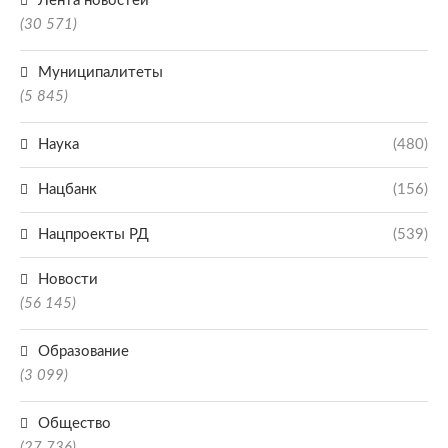
Лента новостей
(30 571)
Муниципалитеты
(5 845)
Наука
(480)
Нацбанк
(156)
Нацпроекты РД
(539)
Новости
(56 145)
Образование
(3 099)
Общество
(27 736)