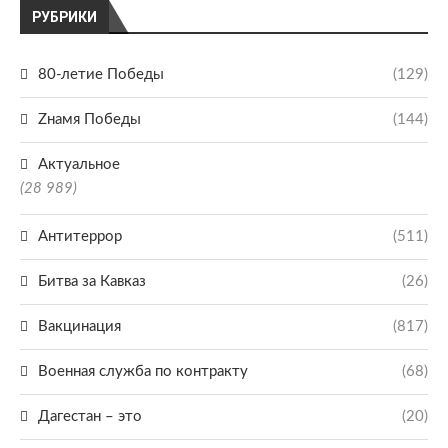
РУБРИКИ
80-летие Победы
(129)
Zнамя Победы
(144)
Актуальное
(28 989)
Антитеррор
(511)
Битва за Кавказ
(26)
Вакцинация
(817)
Военная служба по контракту
(68)
Дагестан – это
(20)