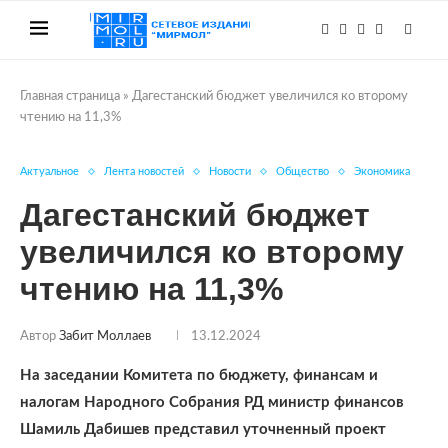
Главная страница
»
Дагестанский бюджет увеличился ко второму
чтению на 11,3%
Актуальное
Лента новостей
Новости
Общество
Экономика
Дагестанский бюджет
увеличился ко второму
чтению на 11,3%
Автор
Забит Моллаев
13.12.2024
На заседании Комитета по бюджету, финансам и
налогам Народного Собрания РД министр финансов
Шамиль Дабишев представил уточненный проект