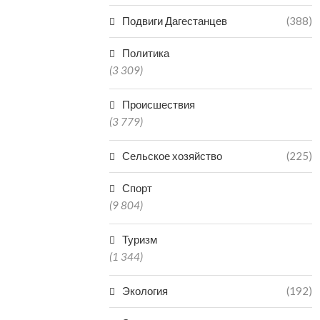
Подвиги Дагестанцев
(388)
Политика
(3 309)
Происшествия
(3 779)
Сельское хозяйство
(225)
Спорт
(9 804)
Туризм
(1 344)
Экология
(192)