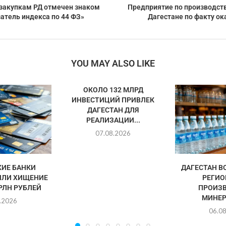
сзакупкам РД отмечен знаком
Предприятие по производств
атель индекса по 44 ФЗ»
Дагестане по факту о
YOU MAY ALSO LIKE
ОКОЛО 132 МЛРД
ИНВЕСТИЦИЙ ПРИВЛЕК
ДАГЕСТАН ДЛЯ
РЕАЛИЗАЦИИ...
07.08.2026
ИЕ БАНКИ
ДАГЕСТАН В
ИЛИ ХИЩЕНИЕ
РЕГИО
ТРЛН РУБЛЕЙ
ПРОИЗ
МИНЕР
.2026
06.0