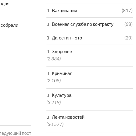
годня
Вакцинация
(817)
Военная служба по контракту
(68)
и собрали
Дагестан – это
(20)
Здоровье
(2 884)
Криминал
(2 108)
Культура
(3 219)
Лента новостей
(30 577)
ледующий пост