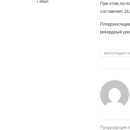
« Июл
При этом, по 
составляет 26,
Плодоносящие и
рекордный урож
ВИНОГРАДАРСТ
Предыдущие п