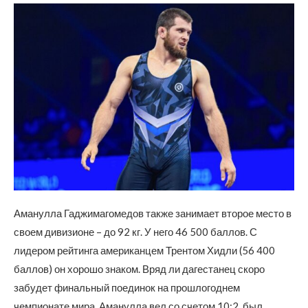
Аманулла Гаджимагомедов также занимает второе место в
своем дивизионе – до 92 кг. У него 46 500 баллов. С
лидером рейтинга американцем Трентом Хидли (56 400
баллов) он хорошо знаком. Вряд ли дагестанец скоро
забудет финальный поединок на прошлогоднем
чемпионате мира. Аманулла вел со счетом 10:2, был