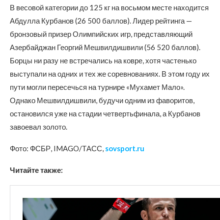
В весовой категории до 125 кг на восьмом месте находится
Абдулла Курбанов (26 500 баллов). Лидер рейтинга —
бронзовый призер Олимпийских игр, представляющий
Азербайджан Георгий Мешвилдишвили (56 520 баллов).
Борцы ни разу не встречались на ковре, хотя частенько
выступали на одних и тех же соревнованиях. В этом году их
пути могли пересечься на турнире «Мухамет Мало».
Однако Мешвилдишвили, будучи одним из фаворитов,
остановился уже на стадии четвертьфинала, а Курбанов
завоевал золото.
Фото: ФСБР, IMAGO/ТАСС,
sovsport.ru
Читайте также: