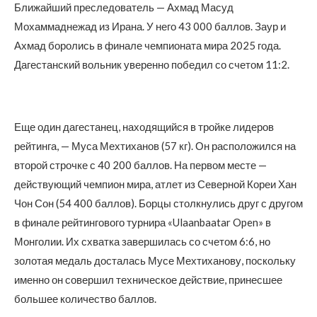
Ближайший преследователь — Ахмад Масуд
Мохаммаднежад из Ирана. У него 43 000 баллов. Заур и
Ахмад боролись в финале чемпионата мира 2025 года.
Дагестанский вольник уверенно победил со счетом 11:2.
Еще один дагестанец, находящийся в тройке лидеров
рейтинга, — Муса Мехтиханов (57 кг). Он расположился на
второй строчке с 40 200 баллов. На первом месте —
действующий чемпион мира, атлет из Северной Кореи Хан
Чон Сон (54 400 баллов). Борцы столкнулись друг с другом
в финале рейтингового турнира «Ulaanbaatar Open» в
Монголии. Их схватка завершилась со счетом 6:6, но
золотая медаль досталась Мусе Мехтиханову, поскольку
именно он совершил техническое действие, принесшее
большее количество баллов.