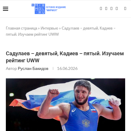
Главная страница
»
Интервью
»
Садулаев – девятый, Кадиев –
пятый. Изучаем рейтинг UWW
Садулаев – девятый, Кадиев – пятый. Изучаем
рейтинг UWW
Автор
Руслан Бакидов
16.06.2026