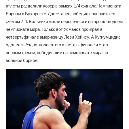
атлеты разделили ковер в рамках 1/4 финала Чемпионата
Европы в Бухаресте. Дагестанец победил соперника со
счетом 7:4. Вольники могли пересечься и на прошлогоднем
чемпионате мира. Только вот Усманов проиграл в
четвертьфинале американцу Леви Хейнсу. А Кугиумцидис
одолел звёздно-полосатого атлета в финале и стал
первым греком, победившим на чемпионате мира по
вольной борьбе.