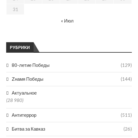
31
« Июл
РУБРИКИ
80-летие Победы
(129)
Zнамя Победы
(144)
Актуальное
(28 980)
Антитеррор
(511)
Битва за Кавказ
(26)