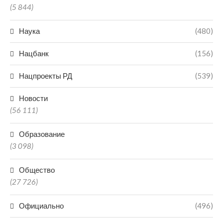
(5 844)
Наука
(480)
Нацбанк
(156)
Нацпроекты РД
(539)
Новости
(56 111)
Образование
(3 098)
Общество
(27 726)
Официально
(496)