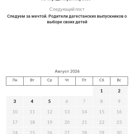
Следующий пост
Следуем за мечтой. Родители дагестанских выпускников о
выборе своих детей
Август 2026
Пн
Вт
Ср
Чт
Пт
Сб
Вс
1
2
3
4
5
6
7
8
9
10
11
12
13
14
15
16
17
18
19
20
21
22
23
24
25
26
27
28
29
30