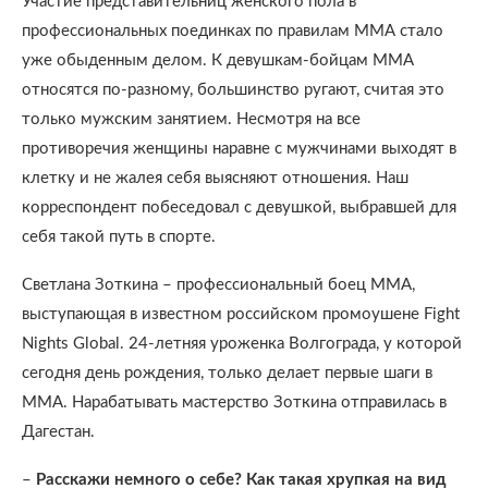
Участие представительниц женского пола в
профессиональных поединках по правилам ММА стало
уже обыденным делом. К девушкам-бойцам ММА
относятся по-разному, большинство ругают, считая это
только мужским занятием. Несмотря на все
противоречия женщины наравне с мужчинами выходят в
клетку и не жалея себя выясняют отношения. Наш
корреспондент побеседовал с девушкой, выбравшей для
себя такой путь в спорте.
Светлана Зоткина – профессиональный боец ММА,
выступающая в известном российском промоушене Fight
Nights Global. 24-летняя уроженка Волгограда, у которой
сегодня день рождения, только делает первые шаги в
ММА. Нарабатывать мастерство Зоткина отправилась в
Дагестан.
–
Расскажи немного о себе? Как такая хрупкая на вид