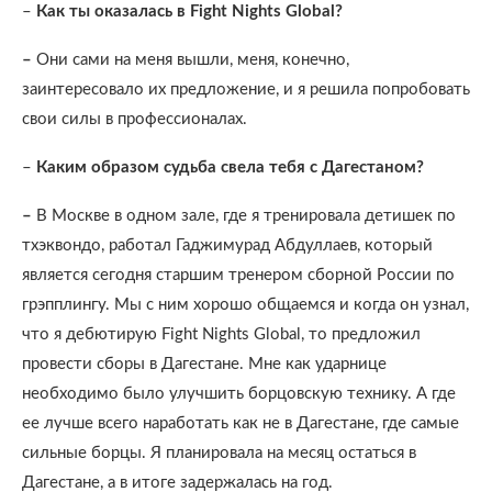
–
Как ты оказалась в Fight Nights Global?
–
Они сами на меня вышли, меня, конечно,
заинтересовало их предложение, и я решила попробовать
свои силы в профессионалах.
–
Каким образом судьба свела тебя с Дагестаном?
–
В Москве в одном зале, где я тренировала детишек по
тхэквондо, работал Гаджимурад Абдуллаев, который
является сегодня старшим тренером сборной России по
грэпплингу. Мы с ним хорошо общаемся и когда он узнал,
что я дебютирую Fight Nights Global, то предложил
провести сборы в Дагестане. Мне как ударнице
необходимо было улучшить борцовскую технику. А где
ее лучше всего наработать как не в Дагестане, где самые
сильные борцы. Я планировала на месяц остаться в
Дагестане, а в итоге задержалась на год.