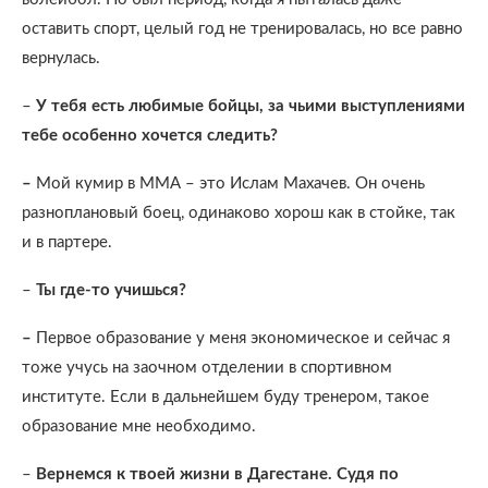
оставить спорт, целый год не тренировалась, но все равно
вернулась.
–
У тебя есть любимые бойцы, за чьими выступлениями
тебе особенно хочется следить?
–
Мой кумир в ММА – это Ислам Махачев. Он очень
разноплановый боец, одинаково хорош как в стойке, так
и в партере.
–
Ты где-то учишься?
–
Первое образование у меня экономическое и сейчас я
тоже учусь на заочном отделении в спортивном
институте. Если в дальнейшем буду тренером, такое
образование мне необходимо.
–
Вернемся к твоей жизни в Дагестане. Судя по