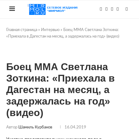
Главная страница
»
Интервью
»
Боец ММА Светлана Зоткина:
«Приехала в Дагестан на месяц, а задержалась на год» (видео)
Боец ММА Светлана
Зоткина: «Приехала в
Дагестан на месяц, а
задержалась на год»
(видео)
Автор
Шамиль Курбанов
16.04.2019