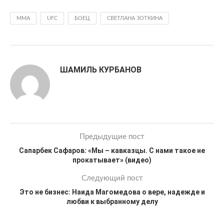
MMA
UFC
БОЕЦ
СВЕТЛАНА ЗОТКИНА
ШАМИЛЬ КУРБАНОВ
Предыдущие пост
Сапарбек Сафаров: «Мы – кавказцы. С нами такое не
прокатывает» (видео)
Следующий пост
Это не бизнес: Наида Магомедова о вере, надежде и
любви к выбранному делу