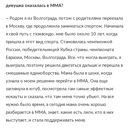
девушка оказалась в ММА?
–
Родом я из Волгограда, потом с родителями переехала
в Москву, где продолжила заниматься спортом. Начинала
я свой путь с тхэквондо, мне было около 10 лет, когда
пришла в этот вид спорта. Становилась чемпионкой
России, победительницей Кубка страны, чемпионата
Евразии, Москвы, Волгограда. Все, что могла выиграть, я
выиграла, поэтому решила двигаться дальше и перешла в
смешанные единоборства. Мама была в шоке, когда
узнала о моем решении перейти в ММА. Она еще
заглянула в ютуб, посмотрела там самые эффектные
нокауты и сказала, что там меня точно убьют. На все
нужно было время, а сегодня мама очень хорошо
разбирается в ММА, знает, какие есть лиги, кто в них
выступает, и стала поддерживать меня.