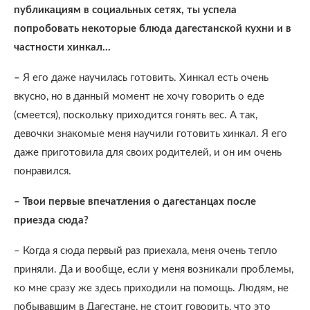
публикациям в социальных сетях, ты успела
попробовать некоторые блюда дагестанской кухни и в
частности хинкал…
–
Я его даже научилась готовить. Хинкал есть очень
вкусно, но в данный момент не хочу говорить о еде
(смеется), поскольку приходится гонять вес. А так,
девочки знакомые меня научили готовить хинкал. Я его
даже приготовила для своих родителей, и он им очень
понравился.
– Твои первые впечатления о дагестанцах после
приезда сюда?
– Когда я сюда первый раз приехала, меня очень тепло
приняли. Да и вообще, если у меня возникали проблемы,
ко мне сразу же здесь приходили на помощь. Людям, не
побывавшим в Дагестане, не стоит говорить, что это