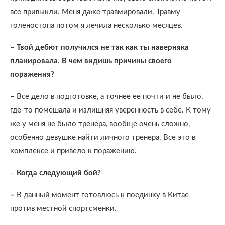
все привыкли. Меня даже травмировали. Травму
голеностопа потом я лечила несколько месяцев.
–
Твой дебют получился не так как ты наверняка
планировала. В чем видишь причины своего
поражения?
–
Все дело в подготовке, а точнее ее почти и не было,
где-то помешала и излишняя уверенность в себе. К тому
же у меня не было тренера, вообще очень сложно,
особенно девушке найти личного тренера. Все это в
комплексе и привело к поражению.
–
Когда следующий бой?
–
В данный момент готовлюсь к поединку в Китае
против местной спортсменки.