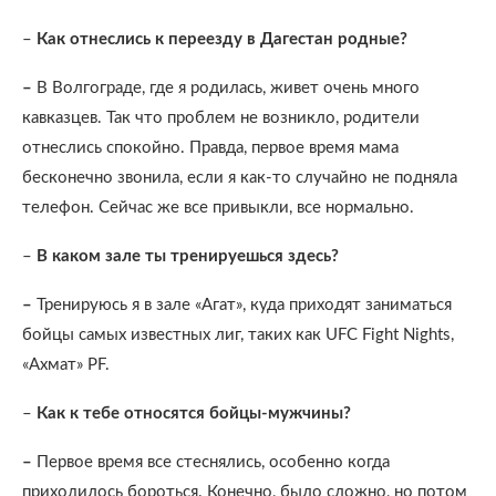
–
Как отнеслись к переезду в Дагестан родные?
–
В Волгограде, где я родилась, живет очень много
кавказцев. Так что проблем не возникло, родители
отнеслись спокойно. Правда, первое время мама
бесконечно звонила, если я как-то случайно не подняла
телефон. Сейчас же все привыкли, все нормально.
–
В каком зале ты тренируешься здесь?
–
Тренируюсь я в зале «Агат», куда приходят заниматься
бойцы самых известных лиг, таких как UFC Fight Nights,
«Ахмат» PF.
–
Как к тебе относятся бойцы-мужчины?
–
Первое время все стеснялись, особенно когда
приходилось бороться. Конечно, было сложно, но потом