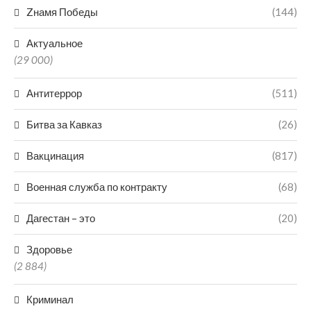
Zнамя Победы
(144)
Актуальное
(29 000)
Антитеррор
(511)
Битва за Кавказ
(26)
Вакцинация
(817)
Военная служба по контракту
(68)
Дагестан – это
(20)
Здоровье
(2 884)
Криминал