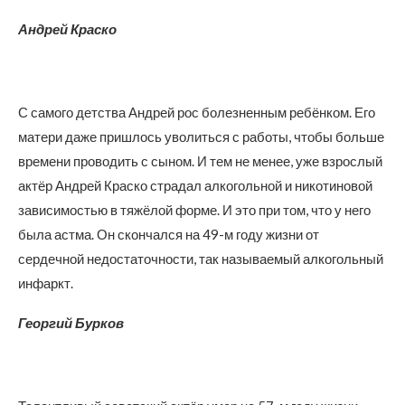
Андрей Краско
С самого детства Андрей рос болезненным ребёнком. Его
матери даже пришлось уволиться с работы, чтобы больше
времени проводить с сыном. И тем не менее, уже взрослый
актёр Андрей Краско страдал алкогольной и никотиновой
зависимостью в тяжёлой форме. И это при том, что у него
была астма. Он скончался на 49-м году жизни от
сердечной недостаточности, так называемый алкогольный
инфаркт.
Георгий Бурков