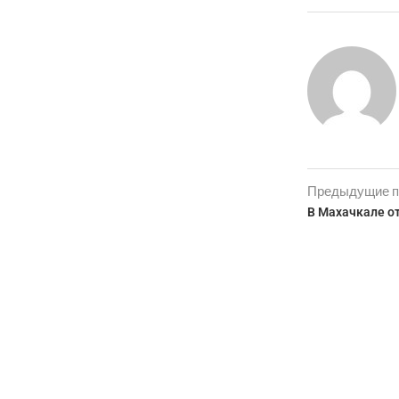
Предыдущие п
В Махачкале о