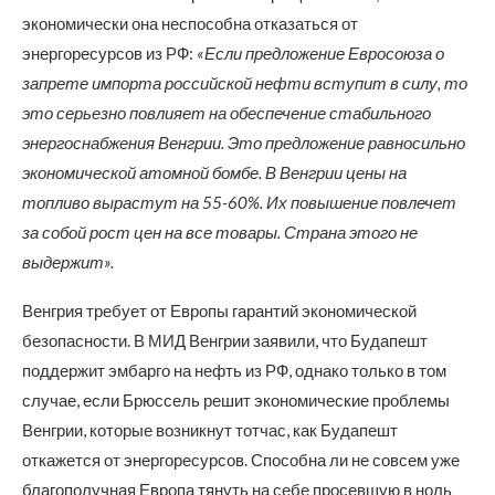
экономически она неспособна отказаться от
энергоресурсов из РФ:
«Если предложение Евросоюза о
запрете импорта российской нефти вступит в силу, то
это серьезно повлияет на обеспечение стабильного
энергоснабжения Венгрии. Это предложение равносильно
экономической атомной бомбе. В Венгрии цены на
топливо вырастут на 55-60%. Их повышение повлечет
за собой рост цен на все товары. Страна этого не
выдержит».
Венгрия требует от Европы гарантий экономической
безопасности. В МИД Венгрии заявили, что Будапешт
поддержит эмбарго на нефть из РФ, однако только в том
случае, если Брюссель решит экономические проблемы
Венгрии, которые возникнут тотчас, как Будапешт
откажется от энергоресурсов. Способна ли не совсем уже
благополучная Европа тянуть на себе просевшую в ноль