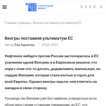
Главная страница
»
Венгры поставили ультиматум ЕС
Венгры поставили ультиматум ЕС
Автор
Ева Адамова
20.05.2022
Нефтяное эмбарго против России застопорилось в ЕС
усилиями одной Венгрии, и в Евросоюзе решили, что
пора с этим что-то делать, додавливать маленькую, но
гордую Венгрию, которая стала костью в горле для
всей Европы. Однако венгры нашли, чем ответить на
нападки в свою сторону.
Руководство Венгрии уже без намёков, а предельно ясно
объяснило своим «старшим товарищам» из ЕС, что