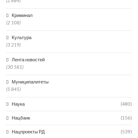
(2 884)
Криминал
(2 108)
Культура
(3 219)
Лента новостей
(30 581)
Муниципалитеты
(5 845)
Наука
(480)
Нацбанк
(156)
Нацпроекты РД
(539)