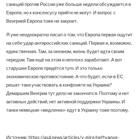
санкций против России уже больше недели обсуждается в
Европе, но к консенсусу прийти не могут. И вопрос с
Венгрией Европа тоже не закроет.
Я уже неоднократно писал о том, что Европа первая ощутит
на себе удар антироссийских санкций. Первая и, возможно,
единственная. Там, за океаном, жизнь будет идти своим
чередом. Там ещё на этом и неплохо заработают. А вот
старушке Европе придётся туго. И это только
экономическое противостояние. А что будет, если в ЕС
решат-таки участвовать в конфликте на Украине?
Демаршем Венгрии тут дело не закончится. Поэтому и нет
активных действий, нет активной поддержки Украины. И
танки немецкие «медленно» едут в Украину тоже поэтому.
Источник: https://asd.news/articles/v-mire/neftyanoe-