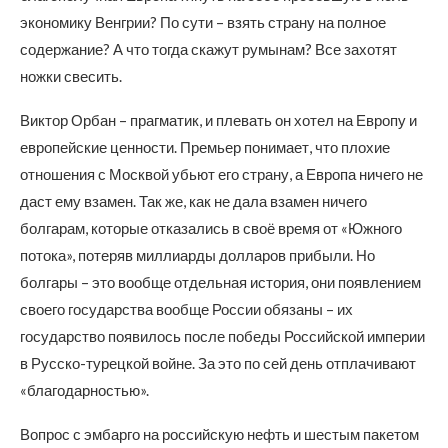
экономику Венгрии? По сути – взять страну на полное
содержание? А что тогда скажут румынам? Все захотят
ножки свесить.
Виктор Орбан – прагматик, и плевать он хотел на Европу и
европейские ценности. Премьер понимает, что плохие
отношения с Москвой убьют его страну, а Европа ничего не
даст ему взамен. Так же, как не дала взамен ничего
болгарам, которые отказались в своё время от «Южного
потока», потеряв миллиарды долларов прибыли. Но
болгары – это вообще отдельная история, они появлением
своего государства вообще России обязаны – их
государство появилось после победы Российской империи
в Русско-турецкой войне. За это по сей день отплачивают
«благодарностью».
Вопрос с эмбарго на российскую нефть и шестым пакетом