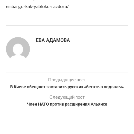
embargo-kak-yabloko-razdora/
ЕВА АДАМОВА
Предыдущие пост
В Киеве обещают заставить русских «бегать в подвалы»
Следующий пост
Член НАТО против расширения Альянса