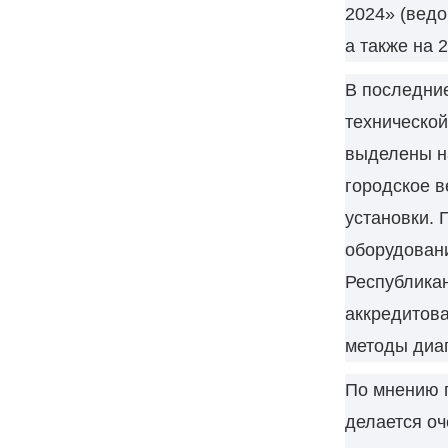
2024» (вед
а также на 
В последни
технической
выделены н
городское в
установки. 
оборудован
Республика
аккредитова
методы диаг
По мнению 
делается о