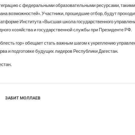
еграцию с федеральными образовательными ресурсами, такими
рана возможностей». Участники, прошедшие отбор, будут проходи
латформе Института «Высшая школа государственного управлен
дного хозяйства и государственной службы при Президенте РФ.
блесть гор» обещает стать важным шагом к укреплению управле
ерва и подготовке будущих лидеров Республики Дагестан.
естан.
ЗАБИТ МОЛЛАЕВ