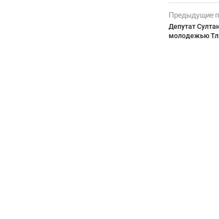
Предыдущие п
Депутат Султан
молодежью Тля