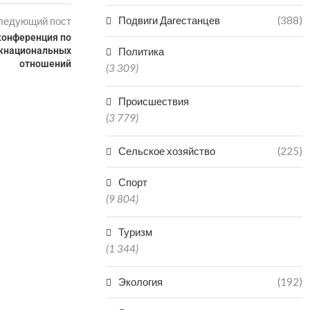
Подвиги Дагестанцев
(388)
ледующий пост
конференция по
жнациональных
Политика
отношений
(3 309)
Происшествия
(3 779)
Сельское хозяйство
(225)
Спорт
(9 804)
Туризм
(1 344)
Экология
(192)