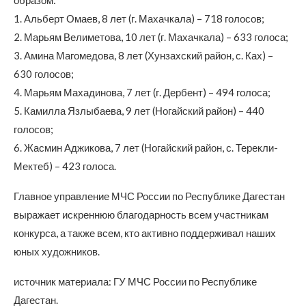
образом:
1. Альберт Омаев, 8 лет (г. Махачкала) – 718 голосов;
2. Марьям Велиметова, 10 лет (г. Махачкала) – 633 голоса;
3. Амина Магомедова, 8 лет (Хунзахский район, с. Ках) –
630 голосов;
4. Марьям Махадинова, 7 лет (г. Дербент) – 494 голоса;
5. Камилла Язлыбаева, 9 лет (Ногайский район) – 440
голосов;
6. Жасмин Аджикова, 7 лет (Ногайский район, с. Терекли-
Мектеб) – 423 голоса.
Главное управление МЧС России по Республике Дагестан
выражает искреннюю благодарность всем участникам
конкурса, а также всем, кто активно поддерживал наших
юных художников.
источник материала: ГУ МЧС России по Республике
Дагестан.