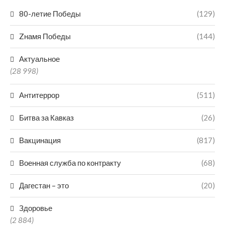
80-летие Победы
(129)
Zнамя Победы
(144)
Актуальное
(28 998)
Антитеррор
(511)
Битва за Кавказ
(26)
Вакцинация
(817)
Военная служба по контракту
(68)
Дагестан – это
(20)
Здоровье
(2 884)