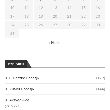
10
11
12
13
14
15
16
17
18
19
20
21
22
23
24
25
26
27
28
29
30
31
« Июл
РУБРИКИ
80-летие Победы
(129)
Zнамя Победы
(144)
Актуальное
(28 997)