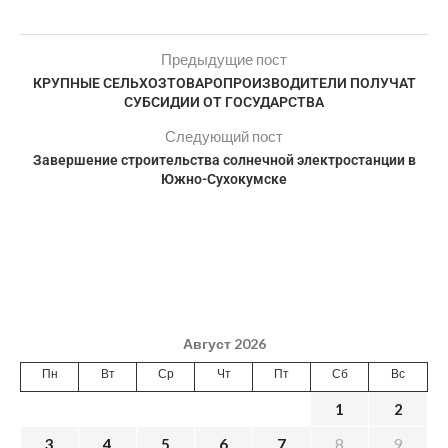
Предыдущие пост
КРУПНЫЕ СЕЛЬХОЗТОВАРОПРОИЗВОДИТЕЛИ ПОЛУЧАТ
СУБСИДИИ ОТ ГОСУДАРСТВА
Следующий пост
Завершение строительства солнечной электростанции в
Южно-Сухокумске
Август 2026
Пн
Вт
Ср
Чт
Пт
Сб
Вс
1
2
3
4
5
6
7
8
9