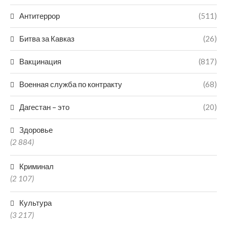
Антитеррор
(511)
Битва за Кавказ
(26)
Вакцинация
(817)
Военная служба по контракту
(68)
Дагестан – это
(20)
Здоровье
(2 884)
Криминал
(2 107)
Культура
(3 217)