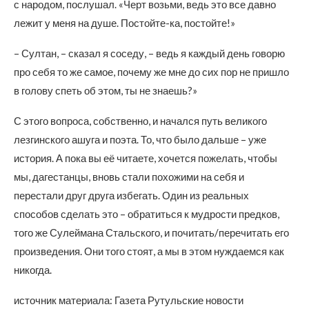
с народом, послушал. «Черт возьми, ведь это все давно
лежит у меня на душе. Постойте-ка, постойте!»
– Султан, – сказал я соседу, – ведь я каждый день говорю
про себя то же самое, почему же мне до сих пор не пришло
в голову спеть об этом, ты не знаешь?»
С этого вопроса, собственно, и начался путь великого
лезгинского ашуга и поэта. То, что было дальше – уже
история. А пока вы её читаете, хочется пожелать, чтобы
мы, дагестанцы, вновь стали похожими на себя и
перестали друг друга избегать. Один из реальных
способов сделать это – обратиться к мудрости предков,
того же Сулеймана Стальского, и почитать/перечитать его
произведения. Они того стоят, а мы в этом нуждаемся как
никогда.
источник материала: Газета Рутульские новости