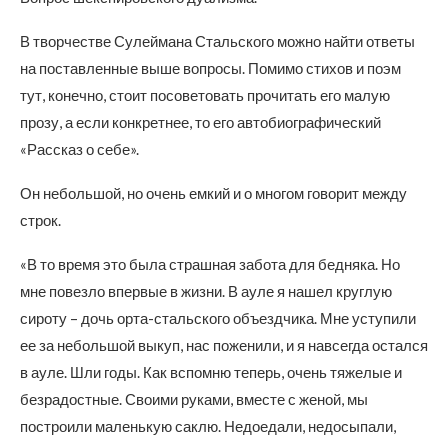
В творчестве Сулеймана Стальского можно найти ответы
на поставленные выше вопросы. Помимо стихов и поэм
тут, конечно, стоит посоветовать прочитать его малую
прозу, а если конкретнее, то его автобиографический
«Рассказ о себе».
Он небольшой, но очень емкий и о многом говорит между
строк.
«В то время это была страшная забота для бедняка. Но
мне повезло впервые в жизни. В ауле я нашел круглую
сироту – дочь орта-стальского объездчика. Мне уступили
ее за небольшой выкуп, нас поженили, и я навсегда остался
в ауле. Шли годы. Как вспомню теперь, очень тяжелые и
безрадостные. Своими руками, вместе с женой, мы
построили маленькую саклю. Недоедали, недосыпали,