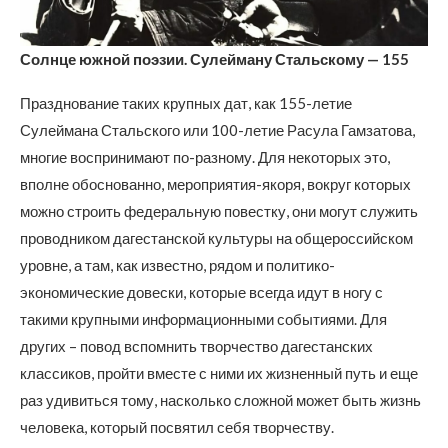
Солнце южной поэзии. Сулейману Стальскому — 155
Празднование таких крупных дат, как 155-летие
Сулеймана Стальского или 100-летие Расула Гамзатова,
многие воспринимают по-разному. Для некоторых это,
вполне обоснованно, мероприятия-якоря, вокруг которых
можно строить федеральную повестку, они могут служить
проводником дагестанской культуры на общероссийском
уровне, а там, как известно, рядом и политико-
экономические довески, которые всегда идут в ногу с
такими крупными информационными событиями. Для
других – повод вспомнить творчество дагестанских
классиков, пройти вместе с ними их жизненный путь и еще
раз удивиться тому, насколько сложной может быть жизнь
человека, который посвятил себя творчеству.