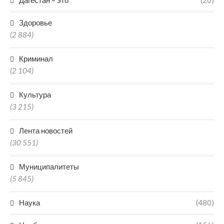
Дагестан – это
(20)
Здоровье
(2 884)
Криминал
(2 104)
Культура
(3 215)
Лента новостей
(30 551)
Муниципалитеты
(5 845)
Наука
(480)