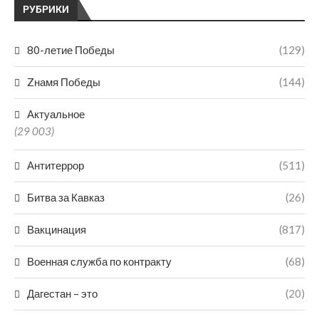
РУБРИКИ
80-летие Победы
(129)
Zнамя Победы
(144)
Актуальное
(29 003)
Антитеррор
(511)
Битва за Кавказ
(26)
Вакцинация
(817)
Военная служба по контракту
(68)
Дагестан – это
(20)