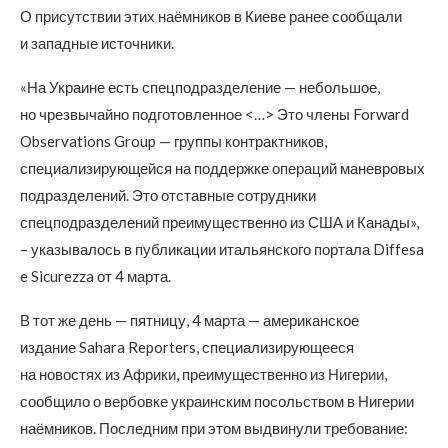
О присутствии этих наёмников в Киеве ранее сообщали
и западные источники.
«На Украине есть спецподразделение — небольшое,
но чрезвычайно подготовленное <…> Это члены Forward
Observations Group — группы контрактников,
специализирующейся на поддержке операций маневровых
подразделений. Это отставные сотрудники
спецподразделений преимущественно из США и Канады»,
– указывалось в публикации итальянского портала Diffesa
e Sicurezza от 4 марта.
В тот же день — пятницу, 4 марта — американское
издание Sahara Reporters, специализирующееся
на новостях из Африки, преимущественно из Нигерии,
сообщило о вербовке украинским посольством в Нигерии
наёмников. Последним при этом выдвинули требование: