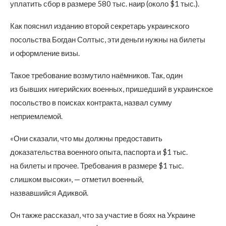
уплатить сбор в размере 580 тыс. наир (около $1 тыс.).
Как пояснил изданию второй секретарь украинского
посольства Богдан Солтыс, эти деньги нужны на билеты
и оформление визы.
Такое требование возмутило наёмников. Так, один
из бывших нигерийских военных, пришедший в украинское
посольство в поисках контракта, назвал сумму
неприемлемой.
«Они сказали, что мы должны предоставить
доказательства военного опыта, паспорта и $1 тыс.
на билеты и прочее. Требования в размере $1 тыс.
слишком высоки», — отметил военный,
назвавшийся Адиквой.
Он также рассказал, что за участие в боях на Украине