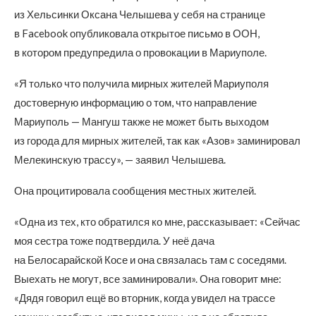
из Хельсинки Оксана Челышева у себя на странице
в Facebook опубликовала открытое письмо в ООН,
в котором предупредила о провокации в Мариуполе.
«Я только что получила мирных жителей Мариуполя
достоверную информацию о том, что направление
Мариуполь — Мангуш также не может быть выходом
из города для мирных жителей, так как «Азов» заминировал
Мелекинскую трассу», — заявил Челышева.
Она процитировала сообщения местных жителей.
«Одна из тех, кто обратился ко мне, рассказывает: «Сейчас
моя сестра тоже подтвердила. У неё дача
на Белосарайской Косе и она связалась там с соседями.
Выехать не могут, все заминировали». Она говорит мне:
«Дядя говорил ещё во вторник, когда увидел на трассе