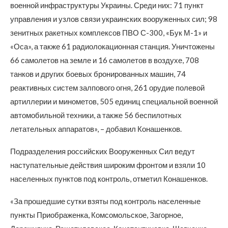
военной инфраструктуры Украины. Среди них: 71 пункт
управления и узлов связи украинских вооруженных сил; 98
зенитных ракетных комплексов ПВО С-300, «Бук М-1» и
«Оса», а также 61 радиолокационная станция. Уничтожены
66 самолетов на земле и 16 самолетов в воздухе, 708
танков и других боевых бронированных машин, 74
реактивных систем залпового огня, 261 орудие полевой
артиллерии и минометов, 505 единиц специальной военной
автомобильной техники, а также 56 беспилотных
летательных аппаратов», – добавил Конашенков.
Подразделения российских Вооруженных Сил ведут
наступательные действия широким фронтом и взяли 10
населенных пунктов под контроль, отметил Конашенков.
«За прошедшие сутки взяты под контроль населенные
пункты Приображенка, Комсомольское, Загорное,