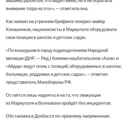
машины разбитые, что видел мины, но я не обратила
внимание тогда на это»», — отметила она.
Как заявил на утреннем брифинге генерал-майор
Конашенков, националисты в Мариуполе оборудовали
свои позиции в школах и детских садах.
«По вошедшим в город подразделениям Народной
милиции (ДНР. — Ред.) боевики нацбатальонов «Азов» и
«Айдар» ведут огонь с позиций, оборудованных в школах,
больницах, роддомах и детских садах», — отметил
представитель Минобороны РФ.
Остаётся лишь надеяться на то, что эвакуация
из Мариуполя и Волновахи пройдёт без инцидентов.
Обстановка в Донбассе по-прежнему напряженная.