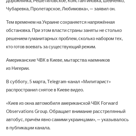
Дорожнянка, Решетиловское, Константиновка, Шевченко,
Чубаревка, Пролетарское, Любимовка», — заявил он.
Тем временем на Украине сохраняется напряжённая
обстановка. При этом власти страны заняты не столько
решением гуманитарных проблем, сколько набором тех,
кто готов воевать за существующий режим.
Американские ЧВК в Киеве, мытарства наемников
из Нигерии.
В субботу, 5 марта, Τelegram-канал «Милитарист»
распространил снятое в Киеве видео.
«Киев из окна автомобиля американской ЧВК Forward
Observations Group. Обращает внимание расстрелянный
автобус, причём явно самими украинцами», — указывалось
в публикации канала.