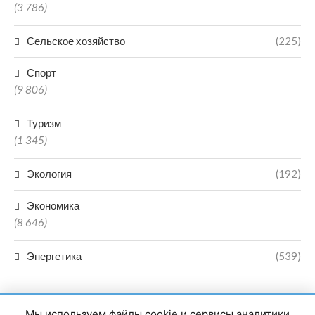
(3 786)
Сельское хозяйство
(225)
Спорт
(9 806)
Туризм
(1 345)
Экология
(192)
Экономика
(8 646)
Энергетика
(539)
Мы используем файлы cookie и сервисы аналитики