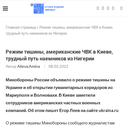
Главная страница
»
Режим тишины, американские ЧВК в Киеве,
трудный путь наемников из Нигерии
Режим тишины, американские ЧВК в Киеве,
трудный путь наемников из Нигерии
Автор
Alieva.amina
08.03.2022
Минобороны России объявило о режиме тишины на
Украине и об открытии гуманитарных коридоров из
Мариуполя и Волновахи. В Киеве заметили
сотрудников американских частных военных
компаний. Об этом пишет Егор Леев на сайте ukraina.ru
О режиме тишины Минобороны сообщило журналистам