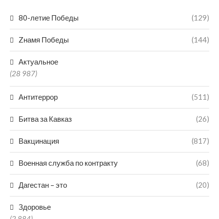
80-летие Победы
(129)
Zнамя Победы
(144)
Актуальное
(28 987)
Антитеррор
(511)
Битва за Кавказ
(26)
Вакцинация
(817)
Военная служба по контракту
(68)
Дагестан – это
(20)
Здоровье
(2 884)