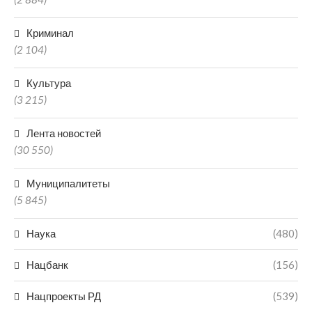
Криминал
(2 104)
Культура
(3 215)
Лента новостей
(30 550)
Муниципалитеты
(5 845)
Наука
(480)
Нацбанк
(156)
Нацпроекты РД
(539)