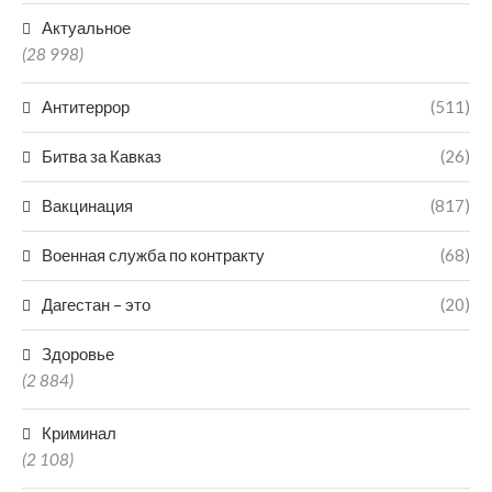
Актуальное
(28 998)
Антитеррор
(511)
Битва за Кавказ
(26)
Вакцинация
(817)
Военная служба по контракту
(68)
Дагестан – это
(20)
Здоровье
(2 884)
Криминал
(2 108)