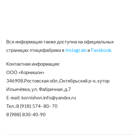
Вся информация также доступна на официальных
страницах птицефабрики в
Instagram
и
Facebook.
Контактная информация:
ООО «Корнишон»
346908,Ростовская обл.,Октябрьский р-н, хутор
Ильичёвка, ул. Фабричная, д.7
E-mail: kornishon.info@yandex.ru
Тел.:8 (918) 574- 80- 70
8 (988) 830-40-90