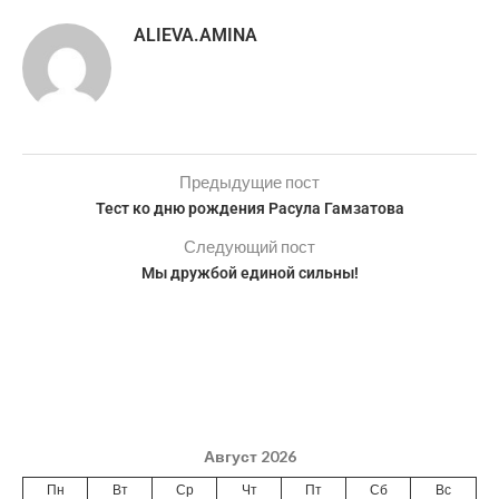
ALIEVA.AMINA
Предыдущие пост
Тест ко дню рождения Расула Гамзатова
Следующий пост
Мы дружбой единой сильны!
Август 2026
Пн
Вт
Ср
Чт
Пт
Сб
Вс