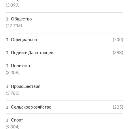
(3 099)
Общество
(27 736)
Официально
(500)
Подвиги Дагестанцев
(388)
Политика
(3 309)
Происшествия
(3 780)
Сельское хозяйство
(225)
Спорт
(9 804)