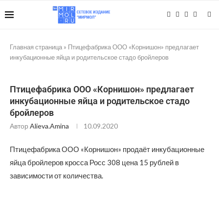
Главная страница
»
Птицефабрика ООО «Корнишон» предлагает
инкубационные яйца и родительское стадо бройлеров
Птицефабрика ООО «Корнишон» предлагает
инкубационные яйца и родительское стадо
бройлеров
Автор
Alieva.amina
10.09.2020
Птицефабрика ООО «Корнишон» продаёт инкубационные
яйца бройлеров кросса Росс 308 цена 15 рублей в
зависимости от количества.