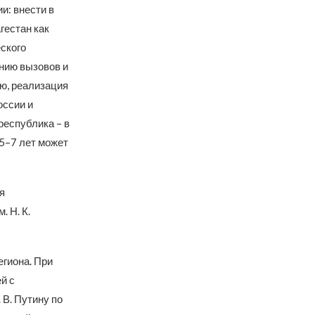
и: внести в
гестан как
ского
ению вызовов и
аю, реализация
оссии и
республика – в
5–7 лет может
я
 Н. К.
гиона. При
й с
В. Путину по