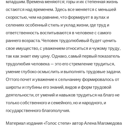
младшим. Времена меняются; горы и их степенная жизнь
остаются над временем. Здесь все меняется с меньшей
скоростью, чем на равнине, что формирует в аулах и
селениях особенный стиль и уклад жизни, где труд и
ответственность воспитываются в человеке с самого
раннего возраста. Человек трудолюбивый будет ценить
свое имущество, с уважением относиться и чужому труду,
так как знает ему цену. Однако, самый первый показатель
трудолюбия человека — это его стремление трудиться,
умение глубоко осмыслить и выполнять трудовые задачи.
Оттого почет и уважение к сельчанину формировалось от
широты и глубины его знаний, видов и форм трудовой
деятельности, от умений и навыков трудиться на благо не
только собственного и семейного, но и народного, и
государственного благополучия.
Материал издания «Голос степи» автор Алена Магомедова