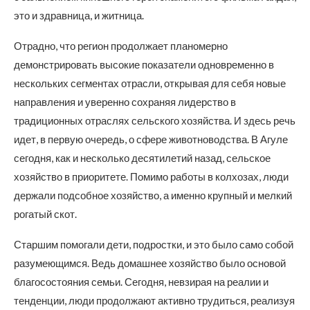
это и здравница, и житница.
Отрадно, что регион продолжает планомерно
демонстрировать высокие показатели одновременно в
нескольких сегментах отрасли, открывая для себя новые
направления и уверенно сохраняя лидерство в
традиционных отраслях сельского хозяйства. И здесь речь
идет, в первую очередь, о сфере животноводства. В Агуле
сегодня, как и несколько десятилетий назад, сельское
хозяйство в приоритете. Помимо работы в колхозах, люди
держали подсобное хозяйство, а именно крупный и мелкий
рогатый скот.
Старшим помогали дети, подростки, и это было само собой
разумеющимся. Ведь домашнее хозяйство было основой
благосостояния семьи. Сегодня, невзирая на реалии и
тенденции, люди продолжают активно трудиться, реализуя