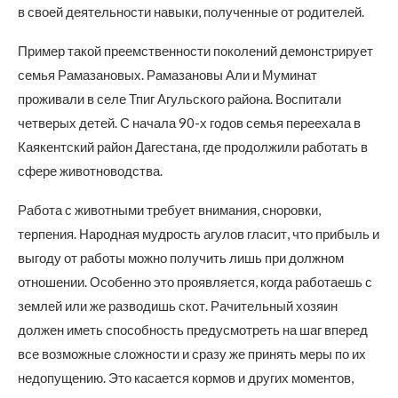
в своей деятельности навыки, полученные от родителей.
Пример такой преемственности поколений демонстрирует
семья Рамазановых. Рамазановы Али и Муминат
проживали в селе Тпиг Агульского района. Воспитали
четверых детей. С начала 90-х годов семья переехала в
Каякентский район Дагестана, где продолжили работать в
сфере животноводства.
Работа с животными требует внимания, сноровки,
терпения. Народная мудрость агулов гласит, что прибыль и
выгоду от работы можно получить лишь при должном
отношении. Особенно это проявляется, когда работаешь с
землей или же разводишь скот. Рачительный хозяин
должен иметь способность предусмотреть на шаг вперед
все возможные сложности и сразу же принять меры по их
недопущению. Это касается кормов и других моментов,