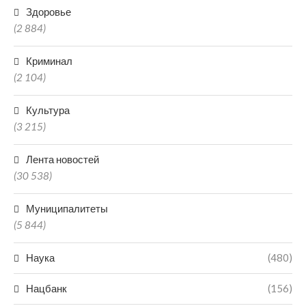
Здоровье
(2 884)
Криминал
(2 104)
Культура
(3 215)
Лента новостей
(30 538)
Муниципалитеты
(5 844)
Наука
(480)
Нацбанк
(156)