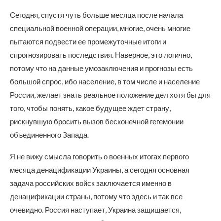
Сегодня, спустя чуть больше месяца после начала
специальной военной операции, многие, очень многие
пытаются подвести ее промежуточные итоги и
спрогнозировать последствия. Наверное, это логично,
потому что на данные умозаключения и прогнозы есть
большой спрос, ибо население, в том числе и население
России, желает знать реальное положение дел хотя бы для
того, чтобы понять, какое будущее ждет страну,
рискнувшую бросить вызов бесконечной гегемонии
объединенного Запада.
Я не вижу смысла говорить о военных итогах первого
месяца денацификации Украины, а сегодня основная
задача российских войск заключается именно в
денацификации страны, потому что здесь и так все
очевидно. Россия наступает, Украина защищается,