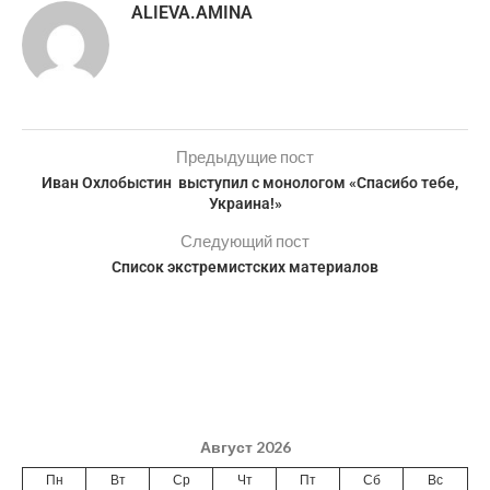
ALIEVA.AMINA
Предыдущие пост
Иван Охлобыстин выступил с монологом «Спасибо тебе,
Украина!»
Следующий пост
Список экстремистских материалов
Август 2026
Пн
Вт
Ср
Чт
Пт
Сб
Вс