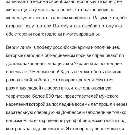
защищается весьма своеобразно, используя в качестве
живого щита ту часть населения, которая априори не
желала участвовать в данном конфликте. Разумеется, обе
стороны несут потери. Потому что это война, потому что
обе стороны подготовлены и мотивированны.
Верим ли мы в победу российской армии и ополченцев,
которые сегодня в объединенном порыве спрашивают по
долгам, накопленным нацисткой Украиной за последние
восемь лет? Несомненно! Здесь не может быть никаких
разночтений, победа – это вопрос времени. Никто из
разумных людей не верил в то, что столь огромную
территорию, более 800 тыс. представителей мужского
населения которой за последние восемь лет прошли через
карательную операцию на Донбассе и заболели не только
нацизмом, но и откровенной русофобией, можно взять под
контроль за неделю или две. Это попросту невозможно, и