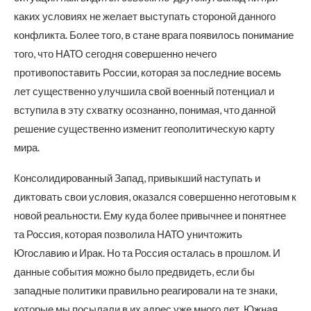
каких условиях не желает выступать стороной данного
конфликта. Более того, в стане врага появилось понимание
того, что НАТО сегодня совершенно нечего
противопоставить России, которая за последние восемь
лет существенно улучшила свой военный потенциал и
вступила в эту схватку осознанно, понимая, что данной
решение существенно изменит геополитическую карту
мира.
Консолидированный Запад, привыкший наступать и
диктовать свои условия, оказался совершенно неготовым к
новой реальности. Ему куда более привычнее и понятнее
та Россия, которая позволила НАТО уничтожить
Югославию и Ирак. Но та Россия осталась в прошлом. И
данные события можно было предвидеть, если бы
западные политики правильно реагировали на те знаки,
которые мы посылали в их адрес уже много лет. Южная