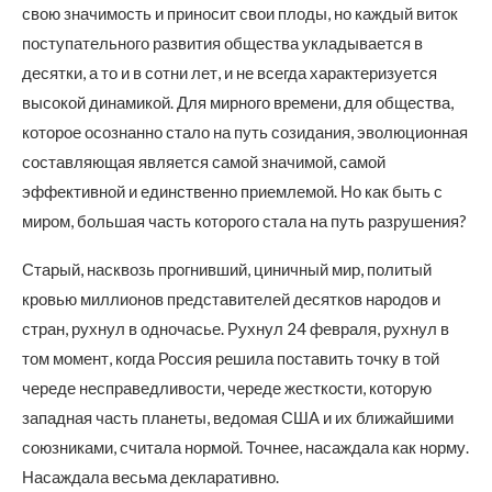
свою значимость и приносит свои плоды, но каждый виток
поступательного развития общества укладывается в
десятки, а то и в сотни лет, и не всегда характеризуется
высокой динамикой. Для мирного времени, для общества,
которое осознанно стало на путь созидания, эволюционная
составляющая является самой значимой, самой
эффективной и единственно приемлемой. Но как быть с
миром, большая часть которого стала на путь разрушения?
Старый, насквозь прогнивший, циничный мир, политый
кровью миллионов представителей десятков народов и
стран, рухнул в одночасье. Рухнул 24 февраля, рухнул в
том момент, когда Россия решила поставить точку в той
череде несправедливости, череде жесткости, которую
западная часть планеты, ведомая США и их ближайшими
союзниками, считала нормой. Точнее, насаждала как норму.
Насаждала весьма декларативно.