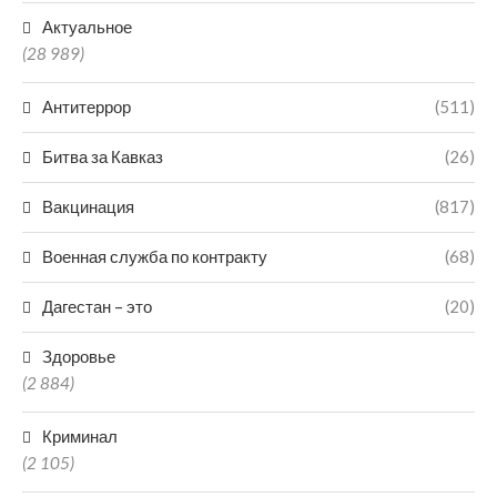
Актуальное
(28 989)
Антитеррор
(511)
Битва за Кавказ
(26)
Вакцинация
(817)
Военная служба по контракту
(68)
Дагестан – это
(20)
Здоровье
(2 884)
Криминал
(2 105)