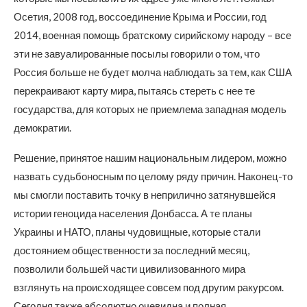
Осетия, 2008 год, воссоединение Крыма и России, год
2014, военная помощь братскому сирийскому народу – все
эти не завуалированные посылы говорили о том, что
Россия больше не будет молча наблюдать за тем, как США
перекраивают карту мира, пытаясь стереть с нее те
государства, для которых не приемлема западная модель
демократии.
Решение, принятое нашим национальным лидером, можно
назвать судьбоносным по целому ряду причин. Наконец-то
мы смогли поставить точку в неприлично затянувшейся
истории геноцида населения Донбасса. А те планы
Украины и НАТО, планы чудовищные, которые стали
достоянием общественности за последний месяц,
позволили большей части цивилизованного мира
взглянуть на происходящее совсем под другим ракурсом.
Сегодня также абсолютно очевидна и полная