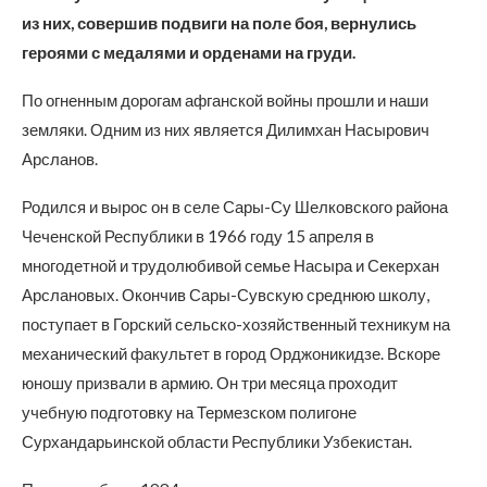
из них, совершив подвиги на поле боя, вернулись
героями с медалями и орденами на груди.
По огненным дорогам афганской войны прошли и наши
земляки. Одним из них является Дилимхан Насырович
Арсланов.
Родился и вырос он в селе Сары-Су Шелковского района
Чеченской Республики в 1966 году 15 апреля в
многодетной и трудолюбивой семье Насыра и Секерхан
Арслановых. Окончив Сары-Сувскую среднюю школу,
поступает в Горский сельско-хозяйственный техникум на
механический факультет в город Орджоникидзе. Вскоре
юношу призвали в армию. Он три месяца проходит
учебную подготовку на Термезском полигоне
Сурхандарьинской области Республики Узбекистан.