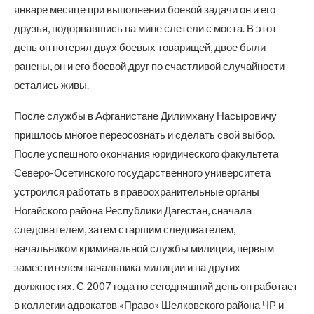
январе месяце при выполнении боевой задачи он и его
друзья, подорвавшись на мине слетели с моста. В этот
день он потерял двух боевых товарищей, двое были
ранены, он и его боевой друг по счастливой случайности
остались живы.
После службы в Афганистане Дилимхану Насыровичу
пришлось многое переосознать и сделать свой выбор.
После успешного окончания юридического факультета
Северо-Осетинского государственного университета
устроился работать в правоохранительные органы
Ногайского района Республики Дагестан, сначала
следователем, затем старшим следователем,
начальником криминальной службы милиции, первым
заместителем начальника милиции и на других
должностях. С 2007 года по сегодняшний день он работает
в коллегии адвокатов «Право» Шелковского района ЧР и