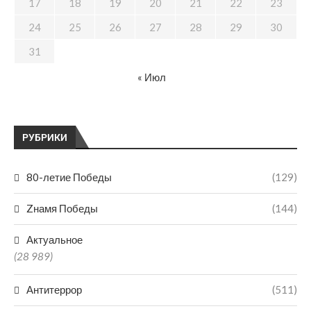
17
18
19
20
21
22
23
24
25
26
27
28
29
30
31
« Июл
РУБРИКИ
80-летие Победы
(129)
Zнамя Победы
(144)
Актуальное
(28 989)
Антитеррор
(511)