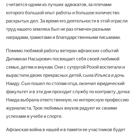
считается одним из лучших адвокатов, за плечами
которого большой опыт работы и большое количество
раскрытых дел. За время его деятельности в этой отрасли
труд нашего земляка был не раз отмечен разными
наградами, грамотами и благодарственными письмами.
Помимо любимой работы ветеран афганских событий
Дилимхан Насырович посвящает себя своей любимой
семье, детям и внукам. Они с супругой Розой воспитали и
вырастили двоих прекрасных детей, сына Ильяса и дочь
Наиду. Сын пошел по стопам отца, окончил юридический
факультет и в эти дни проходит службу по контракту, дочка
Наида выбрала ответственную, но интересную профессию
журналиста. Трое любимых внуков радуют их своими
успехами в учебе и спорте.
Афганская война в нашей и в памяти ее участников будет