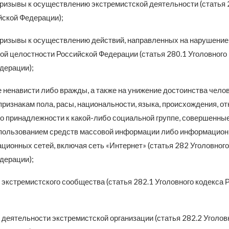
ризывы к осуществлению экстремистской деятельности (статья 
йской Федерации);
ризывы к осуществлению действий, направленных на нарушение
ой целостности Российской Федерации (статья 280.1 Уголовного
дерации);
 ненависти либо вражды, а также на унижение достоинства чело
признакам пола, расы, национальности, языка, происхождения, о
но принадлежности к какой-либо социальной группе, совершенные
спользованием средств массовой информации либо информацион
ционных сетей, включая сеть «Интернет» (статья 282 Уголовного
дерации);
 экстремистского сообщества (статья 282.1 Уголовного кодекса 
 деятельности экстремистской организации (статья 282.2 Уголов