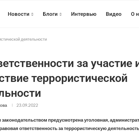
Новости
Блоги
Интервью
Видео
О 
ристической деятельности
ветственности за участие 
ствие террористической
льности
ова
23.09.2022
законодательством предусмотрена уголовная, администрат
равовая ответственность за террористическую деятельность