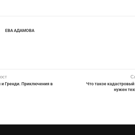
ЕВА АДАМОВА
ост
С
 и Гренди. Приключения в
Что такое кадастровый 
нужен тех