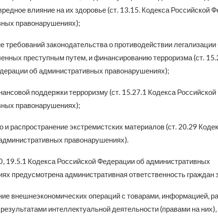
едное влияние на их здоровье (ст. 13.15. Кодекса Российской 
ных правонарушениях);
е требований законодательства о противодействии легализации
ченных преступным путем, и финансированию терроризма (ст. 15.
дерации об административных правонарушениях);
нансовой поддержки терроризму (ст. 15.27.1 Кодекса Российской
ных правонарушениях);
о и распространение экстремистских материалов (ст. 20.29 Коде
административных правонарушениях).
0, 19.5.1 Кодекса Российской Федерации об административных
ях предусмотрена административная ответственность граждан з
ие внешнеэкономических операций с товарами, информацией, р
результатами интеллектуальной деятельности (правами на них),