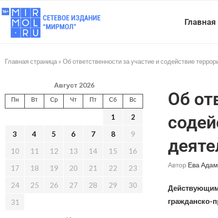
Главная
Главная страница
»
Об ответственности за участие и содействие терро
Август 2026
Об от
Пн
Вт
Ср
Чт
Пт
Сб
Вс
1
2
содей
3
4
5
6
7
8
9
деяте
10
11
12
13
14
15
16
Автор
Ева Адам
17
18
19
20
21
22
23
24
25
26
27
28
29
30
Действующим 
гражданско-п
31