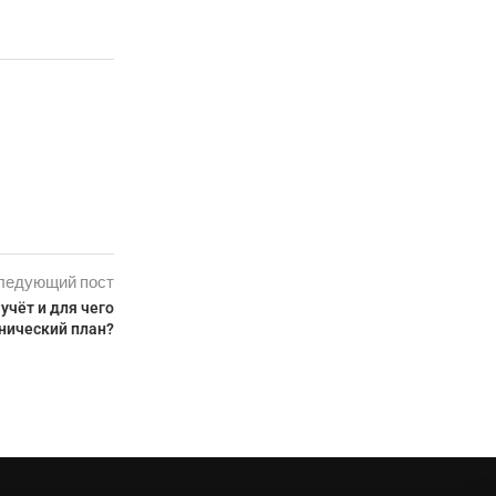
ледующий пост
учёт и для чего
нический план?