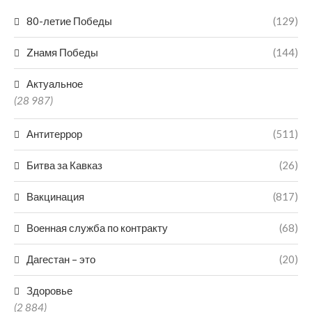
80-летие Победы
(129)
Zнамя Победы
(144)
Актуальное
(28 987)
Антитеррор
(511)
Битва за Кавказ
(26)
Вакцинация
(817)
Военная служба по контракту
(68)
Дагестан – это
(20)
Здоровье
(2 884)