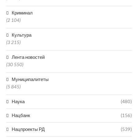
Криминал
(2 104)
Культура
(3 215)
Лента новостей
(30 550)
Муниципалитеты
(5 845)
Наука
(480)
Нацбанк
(156)
Нацпроекты РД
(539)