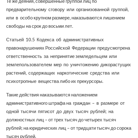
Те же деяния, совершенные группой лиц по
предварительному сговору или организованной группой,
или в особо крупном размере, наказываются лишением
свободы на срок до восьми лет.
Статьей 10.5 Кодекса об административных
правонарушениях Российской Федерации предусмотрена
ответственность за непринятие земледельцем или
землепользователем мер по уничтожению дикорастущих
растений, содержащих наркотические средства или
психотропные вещества либо их прекурсоры.
Такие действия наказываются наложением
административного штрафа на граждан – в размере от
одной тысячи пятисот до двух тысяч рублей; на
должностных лиц – от трех тысяч до четырех тысяч
рублей; на юридических лиц – от тридцати тысяч до сорока
тысяч рублей.