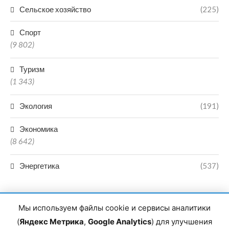
Сельское хозяйство
(225)
Спорт
(9 802)
Туризм
(1 343)
Экология
(191)
Экономика
(8 642)
Энергетика
(537)
Мы используем файлы cookie и сервисы аналитики
(
Яндекс Метрика
,
Google Analytics
) для улучшения