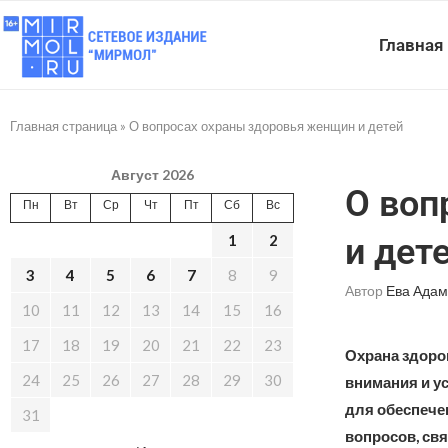
Главная
Главная страница
»
О вопросах охраны здоровья женщин и детей
Август 2026
О воп
Пн
Вт
Ср
Чт
Пт
Сб
Вс
1
2
и дет
3
4
5
6
7
8
9
Автор
Ева Адам
10
11
12
13
14
15
16
17
18
19
20
21
22
23
Охрана здоров
24
25
26
27
28
29
30
внимания и у
для обеспече
31
вопросов, св