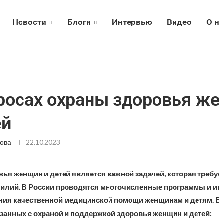
Новости
Блоги
Интервью
Видео
О 
росах охраны здоровья ж
ей
ова
22.10.2023
ья женщин и детей является важной задачей, которая требу
силий. В России проводятся многочисленные программы и 
ния качественной медицинской помощи женщинам и детям. 
язанных с охраной и поддержкой здоровья женщин и детей: