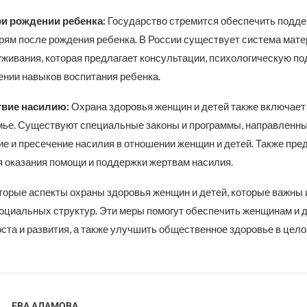
и рождении ребенка:
Государство стремится обеспечить подде
ям после рождения ребенка. В России существует система мате
уживания, которая предлагает консультации, психологическую по
ении навыков воспитания ребенка.
вие насилию:
Охрана здоровья женщин и детей также включает
мье. Существуют специальные законы и программы, направленны
е и пресечение насилия в отношении женщин и детей. Также пр
 оказания помощи и поддержки жертвам насилия.
торые аспекты охраны здоровья женщин и детей, которые важны 
социальных структур. Эти меры помогут обеспечить женщинам и 
ста и развития, а также улучшить общественное здоровье в цело
ЕВА АДАМОВА