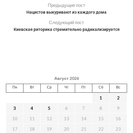
Предыдущие пост
Нацистов выкуривают из каждого дома
Следующий пост
Киевская риторика стремительно радикализируется
Август 2026
Пн
Вт
Ср
Чт
Пт
Сб
Вс
1
2
3
4
5
6
7
8
9
10
11
12
13
14
15
16
17
18
19
20
21
22
23