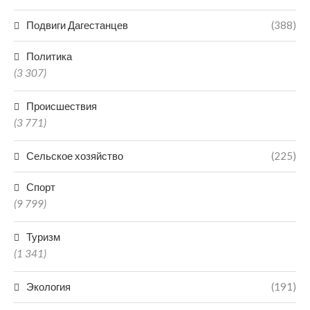
Подвиги Дагестанцев
(388)
Политика
(3 307)
Происшествия
(3 771)
Сельское хозяйство
(225)
Спорт
(9 799)
Туризм
(1 341)
Экология
(191)