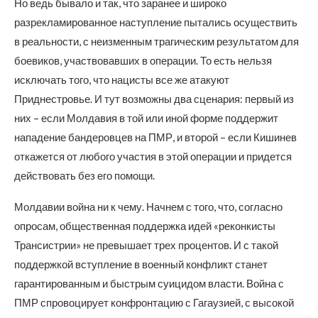
Но ведь бывало и так, что заранее и широко
разрекламированное наступление пытались осуществить
в реальности, с неизменным трагическим результатом для
боевиков, участвовавших в операции. То есть нельзя
исключать того, что нацисты все же атакуют
Приднестровье. И тут возможны два сценария: первый из
них – если Молдавия в той или иной форме поддержит
нападение бандеровцев на ПМР, и второй – если Кишинев
откажется от любого участия в этой операции и придется
действовать без его помощи.
Молдавии война ни к чему. Начнем с того, что, согласно
опросам, общественная поддержка идей «реконкисты
Трансистрии» не превышает трех процентов. И с такой
поддержкой вступление в военный конфликт станет
гарантированным и быстрым суицидом власти. Война с
ПМР спровоцирует конфронтацию с Гагаузией, с высокой