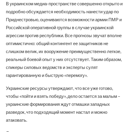
В украинском медиа-пространстве совершенно открыто и
подробно обсуждается необходимость нанести удар по
Приднестровью, оцениваются возможности армии ПМР и
Российской оперативной группы в случае украинской
агрессии против республики. Все прогнозы звучат вполне
оптимистично: общий контингент ее защитников не
слишком велик, их вооружение преимущественно легкое,
реальный боевой опыт у них отсутствует. Таким образом,
спикеры силовых ведомств и эксперты сулят
гарантированную и быструю «перемогу».
Украинские ресурсы утверждают, что все уже готово,
чтобы «пойти и взять победу», дело остается за малым –
украинские формирования ждут отмашки западных
разведок, что подходящий момент настал и можно
атаковать.