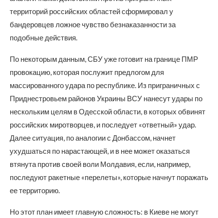
территорий российских областей сформировал у
бандеровцев ложное чувство безнаказанности за
подобные действия.
По некоторым данным, СБУ уже готовит на границе ПМР
провокацию, которая послужит предлогом для
массированного удара по республике. Из приграничных с
Приднестровьем районов Украины ВСУ нанесут удары по
нескольким целям в Одесской области, в которых обвинят
российских миротворцев, и последует «ответный» удар.
Далее ситуация, по аналогии с Донбассом, начнет
ухудшаться по нарастающей, и в нее может оказаться
втянута против своей воли Молдавия, если, например,
последуют ракетные «перелеты», которые начнут поражать
ее территорию.
Но этот план имеет главную сложность: в Киеве не могут