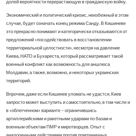
долей вероятности перерастающую в гражданскую войну.
Экономический и политический кризис, неизбежный в этом
случае, будет означать конец режима Санду. В Кишиневе
это прекрасно понимают и категорически отказываются от
предложений «посодействовать в восстановлении
территориальной целостности», несмотря на давление
Киева, НАТО и Бухареста, который рассматривает такой
военный конфликт как возможность для аншлюса
Молдавии, а также, возможно, и некоторых украинских
территорий.
Впрочем, даже если Кишинев уломать не удастся, Киев
запросто может выступить и самостоятельно, в том числе и
в «облегченном» варианте – ограничившись
артиллерийскими и ракетными ударами по базам и
военным объектам ПМР и миротворцев. Опыт с
аналогичными действиями против приграничных