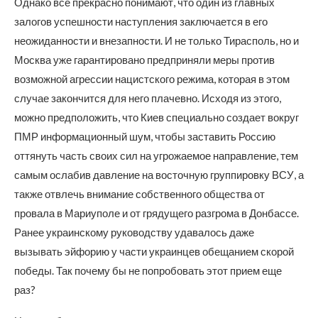
Однако все прекрасно понимают, что один из главных
залогов успешности наступления заключается в его
неожиданности и внезапности. И не только Тирасполь, но и
Москва уже гарантировано предприняли меры против
возможной агрессии нацистского режима, которая в этом
случае закончится для него плачевно. Исходя из этого,
можно предположить, что Киев специально создает вокруг
ПМР информационный шум, чтобы заставить Россию
оттянуть часть своих сил на угрожаемое направление, тем
самым ослабив давление на восточную группировку ВСУ, а
также отвлечь внимание собственного общества от
провала в Мариуполе и от грядущего разгрома в Донбассе.
Ранее украинскому руководству удавалось даже
вызывать эйфорию у части украинцев обещанием скорой
победы. Так почему бы не попробовать этот прием еще
раз?