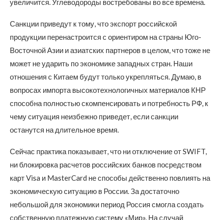
увеличится. Углеводороды востребованы во все времена.
Санкции приведут к тому, что экспорт российской
продукции перенастроится с ориентиром на страны Юго-
Восточной Азии и азиатских партнеров в целом, что тоже не
может не ударить по экономике западных стран. Наши
отношения с Китаем будут только укрепляться. Думаю, в
вопросах импорта высокотехнологичных материалов КНР
способна полностью скомпенсировать и потребность РФ, к
чему ситуация неизбежно приведет, если санкции
останутся на длительное время.
Сейчас практика показывает, что ни отключение от SWIFT,
ни блокировка расчетов российских банков посредством
карт Visa и MasterCard не способы действенно повлиять на
экономическую ситуацию в России. За достаточно
небольшой для экономики период Россия смогла создать
собственную платежную систему «Мир». На случай