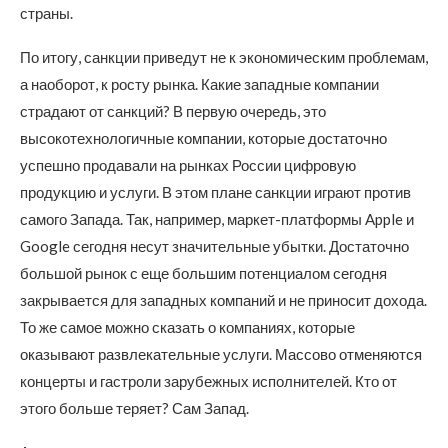
страны.
По итогу, санкции приведут не к экономическим проблемам,
а наоборот, к росту рынка. Какие западные компании
страдают от санкций? В первую очередь, это
высокотехнологичные компании, которые достаточно
успешно продавали на рынках России цифровую
продукцию и услуги. В этом плане санкции играют против
самого Запада. Так, например, маркет-платформы Apple и
Google сегодня несут значительные убытки. Достаточно
большой рынок с еще большим потенциалом сегодня
закрывается для западных компаний и не приносит дохода.
То же самое можно сказать о компаниях, которые
оказывают развлекательные услуги. Массово отменяются
концерты и гастроли зарубежных исполнителей. Кто от
этого больше теряет? Сам Запад.