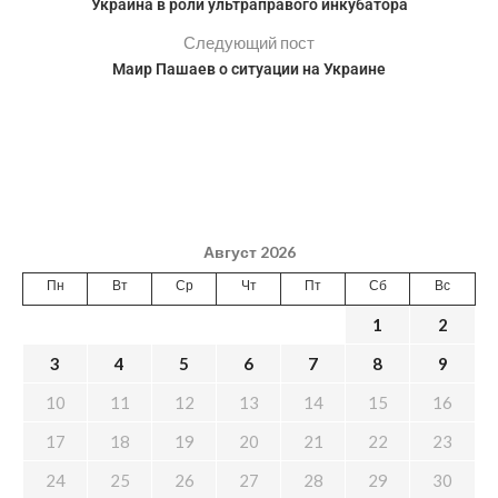
Украина в роли ультраправого инкубатора
Следующий пост
Маир Пашаев о ситуации на Украине
Август 2026
Пн
Вт
Ср
Чт
Пт
Сб
Вс
1
2
3
4
5
6
7
8
9
10
11
12
13
14
15
16
17
18
19
20
21
22
23
24
25
26
27
28
29
30