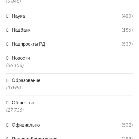
(5 845)
Наука
(480)
Нацбанк
(156)
Нацпроекты РД
(539)
Новости
(56 156)
Образование
(3 099)
Общество
(27 736)
Официально
(502)
Подвиги Дагестанцев
(388)