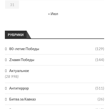
31
« Июл
РУБРИКИ
80-летие Победы
(129)
Zнамя Победы
(144)
Актуальное
(28 998)
Антитеррор
(511)
Битва за Кавказ
(26)