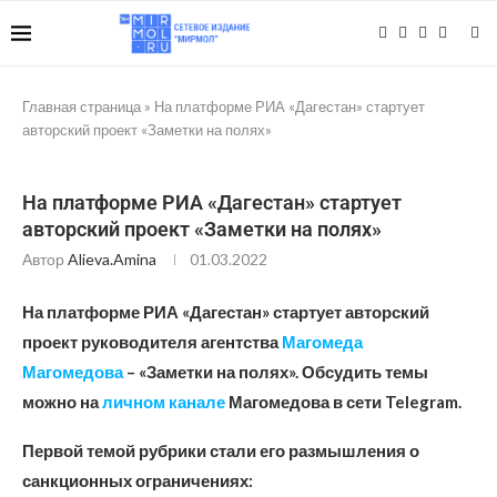
Главная страница
»
На платформе РИА «Дагестан» стартует
авторский проект «Заметки на полях»
На платформе РИА «Дагестан» стартует
авторский проект «Заметки на полях»
Автор
Alieva.amina
01.03.2022
На платформе РИА «Дагестан» стартует авторский
проект руководителя агентства
Магомеда
Магомедова
– «Заметки на полях». Обсудить темы
можно на
личном канале
Магомедова в сети Telegram.
Первой темой рубрики стали его размышления о
санкционных ограничениях: