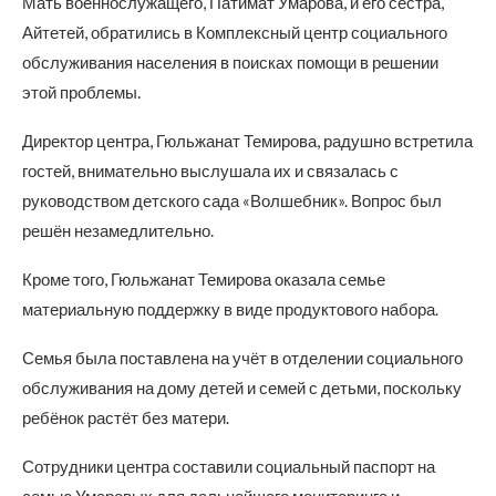
Мать военнослужащего, Патимат Умарова, и его сестра,
Айтетей, обратились в Комплексный центр социального
обслуживания населения в поисках помощи в решении
этой проблемы.
Директор центра, Гюльжанат Темирова, радушно встретила
гостей, внимательно выслушала их и связалась с
руководством детского сада «Волшебник». Вопрос был
решён незамедлительно.
Кроме того, Гюльжанат Темирова оказала семье
материальную поддержку в виде продуктового набора.
Семья была поставлена на учёт в отделении социального
обслуживания на дому детей и семей с детьми, поскольку
ребёнок растёт без матери.
Сотрудники центра составили социальный паспорт на