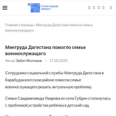
Главная страница
»
Минтруда Дагестана помогло семье
военнослужащего
Минтруда Дагестана помогло семье
военнослужащего
Автор
Забит Моллаев
17.03.2025
Сотрудники социальной службы Минтруда Дагестана в
Карабудахкентском районе помогли семье
военнослужащего решить актуальную проблему.
Семья Саидмагомеда Умарова из села Губден столкнулась
с проблемой устройства ребёнка в детский сад.