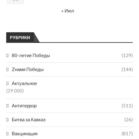
« Июл
РУБРИКИ
80-летие Победы
(129)
Zнамя Победы
(144)
Актуальное
(29 000)
Антитеррор
(511)
Битва за Кавказ
(26)
Вакцинация
(817)