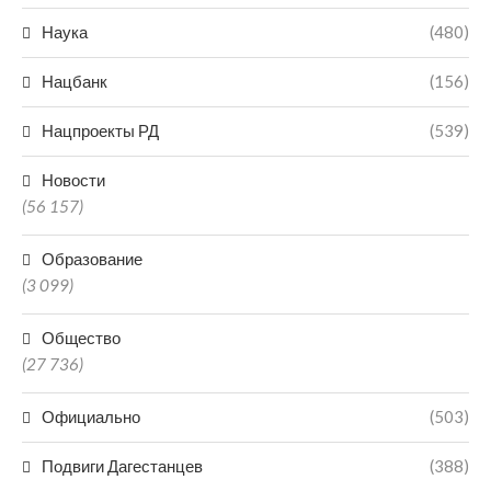
Наука
(480)
Нацбанк
(156)
Нацпроекты РД
(539)
Новости
(56 157)
Образование
(3 099)
Общество
(27 736)
Официально
(503)
Подвиги Дагестанцев
(388)