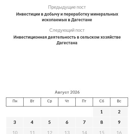
Предыдущие пост
Инвестиции в добычу и переработку минеральных
ископаемых в Дагестане
Следующий пост
Инвестиционная деятельность в сельском хозяйстве
Дагестана
Август 2026
Пн
Вт
Ср
Чт
Пт
Сб
Вс
1
2
3
4
5
6
7
8
9
10
11
12
13
14
15
16