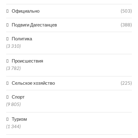
Официально
(503)
Подвиги Дагестанцев
(388)
Политика
(3 310)
Происшествия
(3 782)
Сельское хозяйство
(225)
Спорт
(9 805)
Туризм
(1 344)