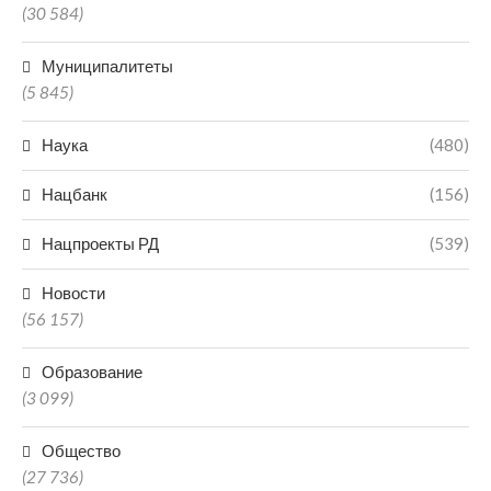
(30 584)
Муниципалитеты
(5 845)
Наука
(480)
Нацбанк
(156)
Нацпроекты РД
(539)
Новости
(56 157)
Образование
(3 099)
Общество
(27 736)