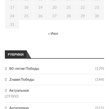
17
18
19
20
21
22
23
24
25
26
27
28
29
30
31
« Июл
РУБРИКИ
80-летие Победы
(129)
Zнамя Победы
(144)
Актуальное
(29 000)
Антитеррор
(511)