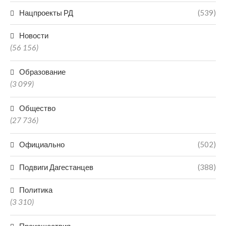
Нацпроекты РД
(539)
Новости
(56 156)
Образование
(3 099)
Общество
(27 736)
Официально
(502)
Подвиги Дагестанцев
(388)
Политика
(3 310)