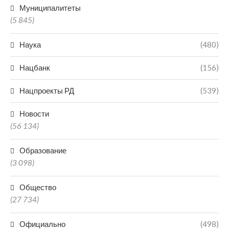
Муниципалитеты
(5 845)
Наука
(480)
Нацбанк
(156)
Нацпроекты РД
(539)
Новости
(56 134)
Образование
(3 098)
Общество
(27 734)
Официально
(498)