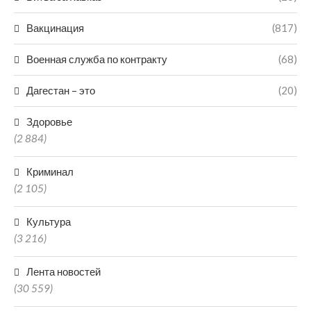
Вакцинация
(817)
Военная служба по контракту
(68)
Дагестан – это
(20)
Здоровье
(2 884)
Криминал
(2 105)
Культура
(3 216)
Лента новостей
(30 559)