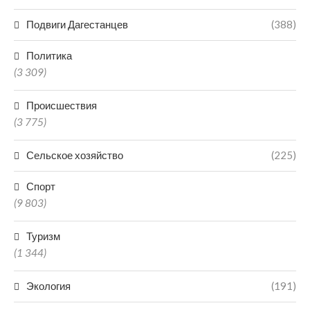
Подвиги Дагестанцев
(388)
Политика
(3 309)
Происшествия
(3 775)
Сельское хозяйство
(225)
Спорт
(9 803)
Туризм
(1 344)
Экология
(191)