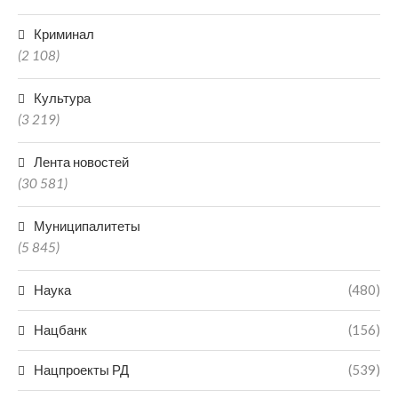
Криминал
(2 108)
Культура
(3 219)
Лента новостей
(30 581)
Муниципалитеты
(5 845)
Наука
(480)
Нацбанк
(156)
Нацпроекты РД
(539)