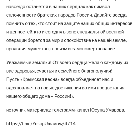
навсегда останется в наших сердцах как символ
сплоченности братских народов России. Давайте всегда
помнить о тех, кто стоит на защите наших общих интересов
и ценностей, кто и сегодня в зоне специальной военной
операции борется за мир и спокойствие на нашей земле,
проявляя мужество, героизм и самопожертвование.
Уважаемые земляки! От всего сердца желаю каждому из
вас здоровья, счастья и семейного благополучия!
Пусть «Крымская весна» всегда объединяет нас и
вдохновляет на новые достижения во имя процветания
нашего общего дома – России!».
источник материала: телеграмм-канал Юсупа Умавова.
https://t.me/YusupUmavow/4714