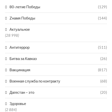
80-летие Победы
(129)
Zнамя Победы
(144)
Актуальное
(28 998)
Антитеррор
(511)
Битва за Кавказ
(26)
Вакцинация
(817)
Военная служба по контракту
(68)
Дагестан – это
(20)
Здоровье
(2 884)